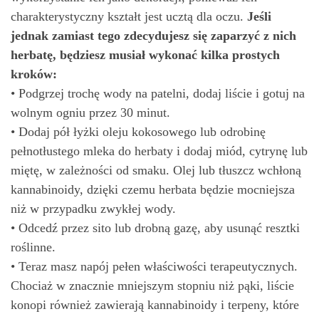
charakterystyczny kształt jest ucztą dla oczu.
Jeśli
jednak zamiast tego zdecydujesz się zaparzyć z nich
herbatę, będziesz musiał wykonać kilka prostych
kroków:
• Podgrzej trochę wody na patelni, dodaj liście i gotuj na
wolnym ogniu przez 30 minut.
• Dodaj pół łyżki oleju kokosowego lub odrobinę
pełnotłustego mleka do herbaty i dodaj miód, cytrynę lub
miętę, w zależności od smaku. Olej lub tłuszcz wchłoną
kannabinoidy, dzięki czemu herbata będzie mocniejsza
niż w przypadku zwykłej wody.
• Odcedź przez sito lub drobną gazę, aby usunąć resztki
roślinne.
• Teraz masz napój pełen właściwości terapeutycznych.
Chociaż w znacznie mniejszym stopniu niż pąki, liście
konopi również zawierają kannabinoidy i terpeny, które