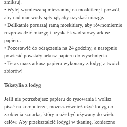
zmiksuj.
• Wylej wymieszaną mieszaninę na moskitierę i pozwól,
aby nadmiar wody spłynął, aby uzyskać miazgę.
• Delikatnie poruszaj ramą moskitiery, aby równomiernie
rozprowadzić miazgę i uzyskać kwadratowy arkusz
papieru.
• Pozostawić do odsączenia na 24 godziny, a następnie
powiesić powstały arkusz papieru do wyschnięcia.
• Teraz masz arkusz papieru wykonany z łodyg z twoich
zbiorów!
Tekstylia z łodyg
Jeśli nie potrzebujesz papieru do rysowania i wolisz
pisać na komputerze, możesz również użyć łodyg do
zrobienia sznurka, który może być używany do wielu
celów. Aby przekształcić łodygi w tkaninę, konieczne