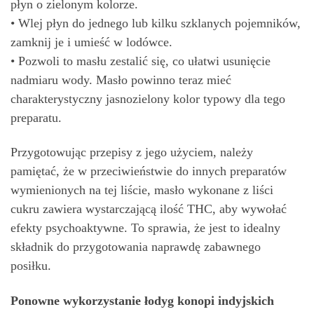
płyn o zielonym kolorze.
• Wlej płyn do jednego lub kilku szklanych pojemników,
zamknij je i umieść w lodówce.
• Pozwoli to masłu zestalić się, co ułatwi usunięcie
nadmiaru wody. Masło powinno teraz mieć
charakterystyczny jasnozielony kolor typowy dla tego
preparatu.
Przygotowując przepisy z jego użyciem, należy
pamiętać, że w przeciwieństwie do innych preparatów
wymienionych na tej liście, masło wykonane z liści
cukru zawiera wystarczającą ilość THC, aby wywołać
efekty psychoaktywne. To sprawia, że jest to idealny
składnik do przygotowania naprawdę zabawnego
posiłku.
Ponowne wykorzystanie łodyg konopi indyjskich