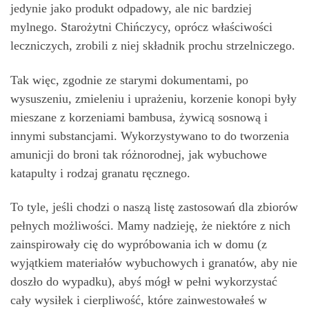
jedynie jako produkt odpadowy, ale nic bardziej
mylnego. Starożytni Chińczycy, oprócz właściwości
leczniczych, zrobili z niej składnik prochu strzelniczego.
Tak więc, zgodnie ze starymi dokumentami, po
wysuszeniu, zmieleniu i uprażeniu, korzenie konopi były
mieszane z korzeniami bambusa, żywicą sosnową i
innymi substancjami. Wykorzystywano to do tworzenia
amunicji do broni tak różnorodnej, jak wybuchowe
katapulty i rodzaj granatu ręcznego.
To tyle, jeśli chodzi o naszą listę zastosowań dla zbiorów
pełnych możliwości. Mamy nadzieję, że niektóre z nich
zainspirowały cię do wypróbowania ich w domu (z
wyjątkiem materiałów wybuchowych i granatów, aby nie
doszło do wypadku), abyś mógł w pełni wykorzystać
cały wysiłek i cierpliwość, które zainwestowałeś w