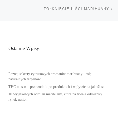
Na
ŻÓŁKNIĘCIE LIŚCI MARIHUANY
Ostatnie Wpisy:
Poznaj sekrety cytrusowych aromatów marihuany i rolę
naturalnych terpenów
THC na sen – przewodnik po produktach i wpływie na jakość snu
10 wyjątkowych odmian marihuany, które na trwałe odmieniły
rynek nasion