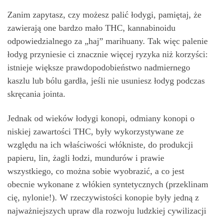
Zanim zapytasz, czy możesz palić łodygi, pamiętaj, że
zawierają one bardzo mało THC, kannabinoidu
odpowiedzialnego za „haj” marihuany. Tak więc palenie
łodyg przyniesie ci znacznie więcej ryzyka niż korzyści:
istnieje większe prawdopodobieństwo nadmiernego
kaszlu lub bólu gardła, jeśli nie usuniesz łodyg podczas
skręcania jointa.
Jednak od wieków łodygi konopi, odmiany konopi o
niskiej zawartości THC, były wykorzystywane ze
względu na ich właściwości włókniste, do produkcji
papieru, lin, żagli łodzi, mundurów i prawie
wszystkiego, co można sobie wyobrazić, a co jest
obecnie wykonane z włókien syntetycznych (przeklinam
cię, nylonie!). W rzeczywistości konopie były jedną z
najważniejszych upraw dla rozwoju ludzkiej cywilizacji