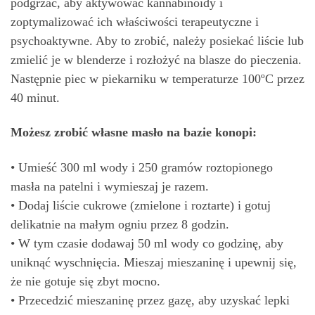
podgrzać, aby aktywować kannabinoidy i
zoptymalizować ich właściwości terapeutyczne i
psychoaktywne. Aby to zrobić, należy posiekać liście lub
zmielić je w blenderze i rozłożyć na blasze do pieczenia.
Następnie piec w piekarniku w temperaturze 100ºC przez
40 minut.
Możesz zrobić własne masło na bazie konopi:
• Umieść 300 ml wody i 250 gramów roztopionego
masła na patelni i wymieszaj je razem.
• Dodaj liście cukrowe (zmielone i roztarte) i gotuj
delikatnie na małym ogniu przez 8 godzin.
• W tym czasie dodawaj 50 ml wody co godzinę, aby
uniknąć wyschnięcia. Mieszaj mieszaninę i upewnij się,
że nie gotuje się zbyt mocno.
• Przecedzić mieszaninę przez gazę, aby uzyskać lepki