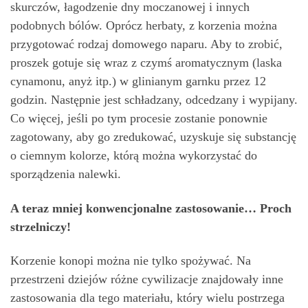
skurczów, łagodzenie dny moczanowej i innych
podobnych bólów. Oprócz herbaty, z korzenia można
przygotować rodzaj domowego naparu. Aby to zrobić,
proszek gotuje się wraz z czymś aromatycznym (laska
cynamonu, anyż itp.) w glinianym garnku przez 12
godzin. Następnie jest schładzany, odcedzany i wypijany.
Co więcej, jeśli po tym procesie zostanie ponownie
zagotowany, aby go zredukować, uzyskuje się substancję
o ciemnym kolorze, którą można wykorzystać do
sporządzenia nalewki.
A teraz mniej konwencjonalne zastosowanie… Proch
strzelniczy!
Korzenie konopi można nie tylko spożywać. Na
przestrzeni dziejów różne cywilizacje znajdowały inne
zastosowania dla tego materiału, który wielu postrzega