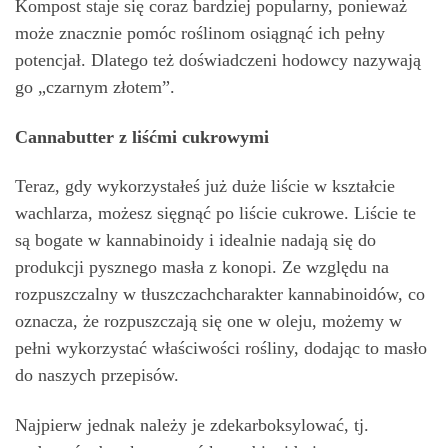
Kompost staje się coraz bardziej popularny, ponieważ
może znacznie pomóc roślinom osiągnąć ich pełny
potencjał. Dlatego też doświadczeni hodowcy nazywają
go „czarnym złotem”.
Cannabutter z liśćmi cukrowymi
Teraz, gdy wykorzystałeś już duże liście w kształcie
wachlarza, możesz sięgnąć po liście cukrowe. Liście te
są bogate w kannabinoidy i idealnie nadają się do
produkcji pysznego masła z konopi. Ze względu na
rozpuszczalny w tłuszczachcharakter kannabinoidów, co
oznacza, że rozpuszczają się one w oleju, możemy w
pełni wykorzystać właściwości rośliny, dodając to masło
do naszych przepisów.
Najpierw jednak należy je zdekarboksylować, tj.