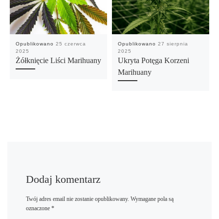
Opublikowano
25 czerwca
Opublikowano
27 sierpnia
2025
2025
Żółknięcie Liści Marihuany
Ukryta Potęga Korzeni
Marihuany
Dodaj komentarz
Twój adres email nie zostanie opublikowany.
Wymagane pola są
oznaczone
*