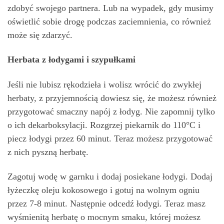
zdobyć swojego partnera. Lub na wypadek, gdy musimy
oświetlić sobie drogę podczas zaciemnienia, co również
może się zdarzyć.
Herbata z łodygami i szypułkami
Jeśli nie lubisz rękodzieła i wolisz wrócić do zwykłej
herbaty, z przyjemnością dowiesz się, że możesz również
przygotować smaczny napój z łodyg. Nie zapomnij tylko
o ich dekarboksylacji. Rozgrzej piekarnik do 110°C i
piecz łodygi przez 60 minut. Teraz możesz przygotować
z nich pyszną herbatę.
Zagotuj wodę w garnku i dodaj posiekane łodygi. Dodaj
łyżeczkę oleju kokosowego i gotuj na wolnym ogniu
przez 7-8 minut. Następnie odcedź łodygi. Teraz masz
wyśmienitą herbatę o mocnym smaku, której możesz