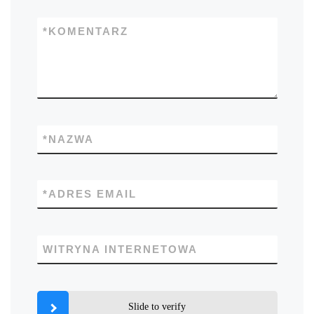
*
KOMENTARZ
*
NAZWA
*
ADRES EMAIL
WITRYNA INTERNETOWA
Slide to verify