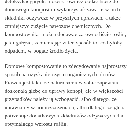
detoksykacyjnych, możesz również dodać liście do
domowego kompostu i wykorzystać zawarte w nich
składniki odżywcze w przyszłych uprawach, a także
zmniejszyć zużycie nawozów chemicznych. Do
kompostownika można dodawać zarówno liście roślin,
jak i gałęzie, zamieniając w ten sposób to, co byłoby
odpadem, w bogate źródło życia.
Domowe kompostowanie to zdecydowanie najprostszy
sposób na uzyskanie czysto organicznych plonów.
Prawda jest taka, że natura sama w sobie zapewnia
doskonałą glebę do uprawy konopi, ale w większości
przypadków należy ją wzbogacić, albo dlatego, że
uprawiamy w pomieszczeniach, albo dlatego, że gleba
potrzebuje dodatkowych składników odżywczych dla
optymalnego wzrostu roślin.