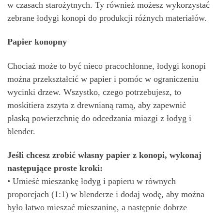
w czasach starożytnych. Ty również możesz wykorzystać
zebrane łodygi konopi do produkcji różnych materiałów.
Papier konopny
Chociaż może to być nieco pracochłonne, łodygi konopi
można przekształcić w papier i pomóc w ograniczeniu
wycinki drzew. Wszystko, czego potrzebujesz, to
moskitiera zszyta z drewnianą ramą, aby zapewnić
płaską powierzchnię do odcedzania miazgi z łodyg i
blender.
Jeśli chcesz zrobić własny papier z konopi, wykonaj
następujące proste kroki:
• Umieść mieszankę łodyg i papieru w równych
proporcjach (1:1) w blenderze i dodaj wodę, aby można
było łatwo mieszać mieszaninę, a następnie dobrze