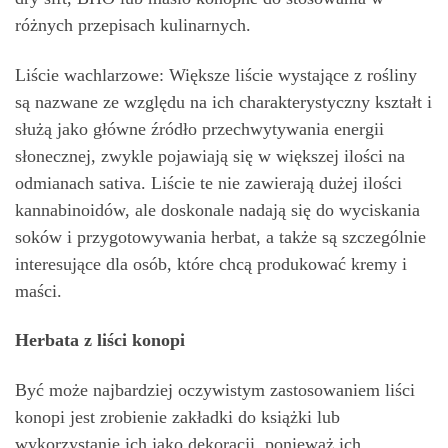
różnych przepisach kulinarnych.
Liście wachlarzowe: Większe liście wystające z rośliny
są nazwane ze względu na ich charakterystyczny kształt i
służą jako główne źródło przechwytywania energii
słonecznej, zwykle pojawiają się w większej ilości na
odmianach sativa. Liście te nie zawierają dużej ilości
kannabinoidów, ale doskonale nadają się do wyciskania
soków i przygotowywania herbat, a także są szczególnie
interesujące dla osób, które chcą produkować kremy i
maści.
Herbata z liści konopi
Być może najbardziej oczywistym zastosowaniem liści
konopi jest zrobienie zakładki do książki lub
wykorzystanie ich jako dekoracji, ponieważ ich