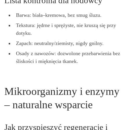
Lista kontrolna dla hodowcy
Barwa: biała–kremowa, bez smug śluzu.
Tekstura: jędrne i sprężyste, nie kruszą się przy
dotyku.
Zapach: neutralny/ziemisty, nigdy gnilny.
Osady z nawozów: dozwolone przebarwienia bez
śliskości i mięknięcia tkanek.
Mikroorganizmy i enzymy
– naturalne wsparcie
Jak przyspieszyć regenerację i