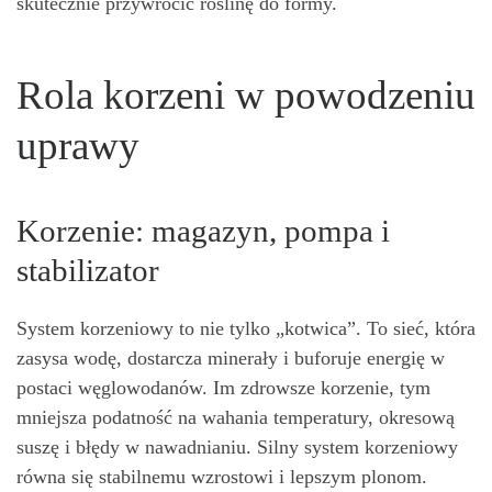
skutecznie przywrócić roślinę do formy.
Rola korzeni w powodzeniu
uprawy
Korzenie: magazyn, pompa i
stabilizator
System korzeniowy to nie tylko „kotwica”. To sieć, która
zasysa wodę, dostarcza minerały i buforuje energię w
postaci węglowodanów. Im zdrowsze korzenie, tym
mniejsza podatność na wahania temperatury, okresową
suszę i błędy w nawadnianiu. Silny system korzeniowy
równa się stabilnemu wzrostowi i lepszym plonom.