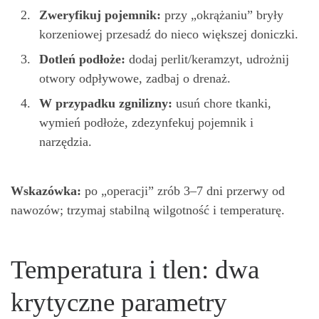
Zweryfikuj pojemnik:
przy „okrążaniu” bryły
korzeniowej przesadź do nieco większej doniczki.
Dotleń podłoże:
dodaj perlit/keramzyt, udrożnij
otwory odpływowe, zadbaj o drenaż.
W przypadku zgnilizny:
usuń chore tkanki,
wymień podłoże, zdezynfekuj pojemnik i
narzędzia.
Wskazówka:
po „operacji” zrób 3–7 dni przerwy od
nawozów; trzymaj stabilną wilgotność i temperaturę.
Temperatura i tlen: dwa
krytyczne parametry