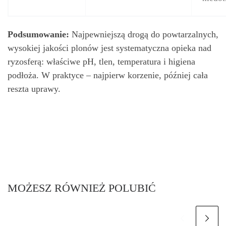
Podsumowanie:
Najpewniejszą drogą do powtarzalnych,
wysokiej jakości plonów jest systematyczna opieka nad
ryzosferą: właściwe pH, tlen, temperatura i higiena
podłoża. W praktyce – najpierw korzenie, później cała
reszta uprawy.
MOŻESZ RÓWNIEŻ POLUBIĆ