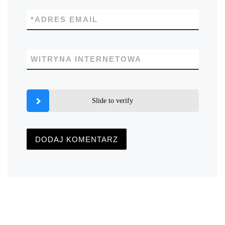
*
ADRES EMAIL
WITRYNA INTERNETOWA
Slide to verify