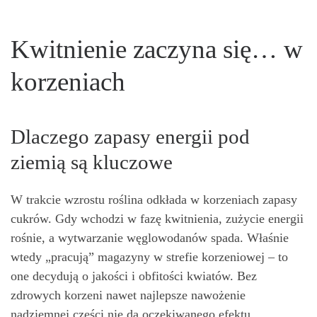
Kwitnienie zaczyna się… w
korzeniach
Dlaczego zapasy energii pod
ziemią są kluczowe
W trakcie wzrostu roślina odkłada w korzeniach zapasy
cukrów. Gdy wchodzi w fazę kwitnienia, zużycie energii
rośnie, a wytwarzanie węglowodanów spada. Właśnie
wtedy „pracują” magazyny w strefie korzeniowej – to
one decydują o jakości i obfitości kwiatów. Bez
zdrowych korzeni nawet najlepsze nawożenie
nadziemnej części nie da oczekiwanego efektu.