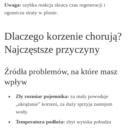
Uwaga:
szybka reakcja skraca czas regeneracji i
ogranicza straty w plonie.
Dlaczego korzenie chorują?
Najczęstsze przyczyny
Źródła problemów, na które masz
wpływ
Zły rozmiar pojemnika:
za mały powoduje
„okrążanie” korzeni, za duży sprzyja zastojom
wody.
Temperatura podłoża:
zbyt wysoka pobudza