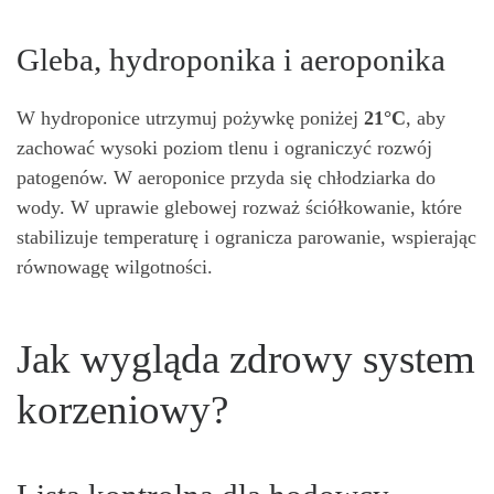
Gleba, hydroponika i aeroponika
W hydroponice utrzymuj pożywkę poniżej
21°C
, aby
zachować wysoki poziom tlenu i ograniczyć rozwój
patogenów. W aeroponice przyda się chłodziarka do
wody. W uprawie glebowej rozważ ściółkowanie, które
stabilizuje temperaturę i ogranicza parowanie, wspierając
równowagę wilgotności.
Jak wygląda zdrowy system
korzeniowy?