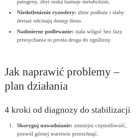
patogeny, zbyt niska hamuje metabolizm.
Niedotlenienie ryzosfery:
zbite podłoże i słaby
drenaż odcinają dostęp tlenu.
Nadmierne podlewanie:
stała wilgoć bez fazy
przesychania to prosta droga do zgnilizny.
Jak naprawić problemy –
plan działania
4 kroki od diagnozy do stabilizacji
Skoryguj nawadnianie:
zmniejsz częstotliwość,
pozwól górnej warstwie przeschnąć.