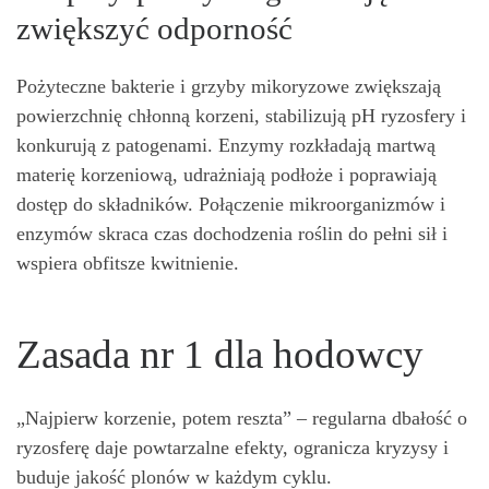
zwiększyć odporność
Pożyteczne bakterie i grzyby mikoryzowe zwiększają
powierzchnię chłonną korzeni, stabilizują pH ryzosfery i
konkurują z patogenami. Enzymy rozkładają martwą
materię korzeniową, udrażniają podłoże i poprawiają
dostęp do składników. Połączenie mikroorganizmów i
enzymów skraca czas dochodzenia roślin do pełni sił i
wspiera obfitsze kwitnienie.
Zasada nr 1 dla hodowcy
„Najpierw korzenie, potem reszta” – regularna dbałość o
ryzosferę daje powtarzalne efekty, ogranicza kryzysy i
buduje jakość plonów w każdym cyklu.