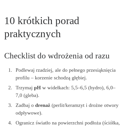
10 krótkich porad
praktycznych
Checklist do wdrożenia od razu
Podlewaj rzadziej, ale do pełnego przesiąknięcia
profilu – korzenie schodzą głębiej.
Trzymaj
pH
w widełkach: 5,5–6,5 (hydro), 6,0–
7,0 (gleba).
Zadbaj o
drenaż
(perlit/keramzyt i drożne otwory
odpływowe).
Ogranicz światło na powierzchni podłoża (ściółka,