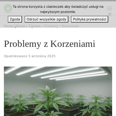
Ta strona korzysta z ciasteczek aby świadczyć usługi na
Przejdź do treści
najwyższym poziomie.
Me
Zgoda
Odrzuć wszystkie zgody
Polityka prywatności
Strona główna
»
Uprawa
»
Problemy z Korzeniami
Problemy z Korzeniami
Opublikowano
5 września 2025