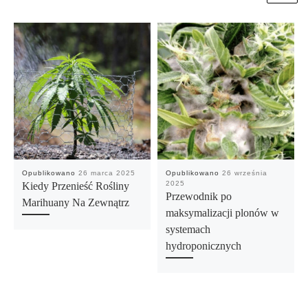
Opublikowano
26 marca 2025
Opublikowano
26 września
2025
Kiedy Przenieść Rośliny
Przewodnik po
Marihuany Na Zewnątrz
maksymalizacji plonów w
systemach
hydroponicznych