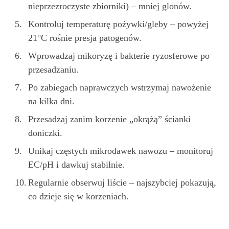
nieprzezroczyste zbiorniki) – mniej glonów.
Kontroluj temperaturę pożywki/gleby – powyżej
21°C rośnie presja patogenów.
Wprowadzaj mikoryzę i bakterie ryzosferowe po
przesadzaniu.
Po zabiegach naprawczych wstrzymaj nawożenie
na kilka dni.
Przesadzaj zanim korzenie „okrążą” ścianki
doniczki.
Unikaj częstych mikrodawek nawozu – monitoruj
EC/pH i dawkuj stabilnie.
Regularnie obserwuj liście – najszybciej pokazują,
co dzieje się w korzeniach.