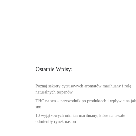
Ostatnie Wpisy:
Poznaj sekrety cytrusowych aromatów marihuany i rolę
naturalnych terpenów
THC na sen – przewodnik po produktach i wpływie na jak
snu
10 wyjątkowych odmian marihuany, które na trwałe
odmieniły rynek nasion