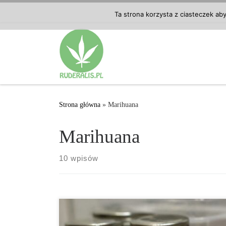
Przejdź do treści
Ta strona korzysta z ciasteczek ab
Strona główna
»
Marihuana
Marihuana
10 wpisów