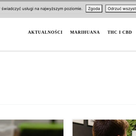
y świadczyć usługi na najwyższym poziomie.
Zgoda
Odrzuć wszyst
AKTUALNOŚCI
MARIHUANA
THC I CBD