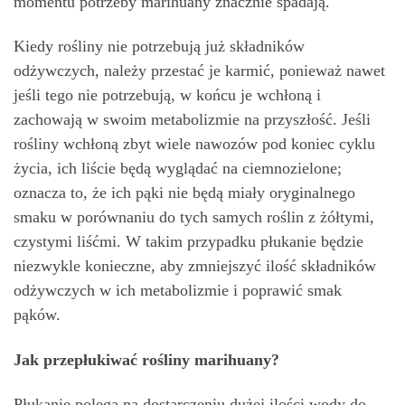
momentu potrzeby marihuany znacznie spadają.
Kiedy rośliny nie potrzebują już składników
odżywczych, należy przestać je karmić, ponieważ nawet
jeśli tego nie potrzebują, w końcu je wchłoną i
zachowają w swoim metabolizmie na przyszłość. Jeśli
rośliny wchłoną zbyt wiele nawozów pod koniec cyklu
życia, ich liście będą wyglądać na ciemnozielone;
oznacza to, że ich pąki nie będą miały oryginalnego
smaku w porównaniu do tych samych roślin z żółtymi,
czystymi liśćmi. W takim przypadku płukanie będzie
niezwykle konieczne, aby zmniejszyć ilość składników
odżywczych w ich metabolizmie i poprawić smak
pąków.
Jak przepłukiwać rośliny marihuany?
Płukanie polega na dostarczeniu dużej ilości wody do