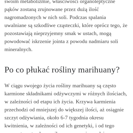
swoim metabolizmie, właściwości organoleptyczne
pąków zostaną zrujnowane przez dużą ilość
nagromadzonych w nich soli. Podczas spalania
uwalniane są szkodliwe cząsteczki, które oprócz tego, że
pozostawiają nieprzyjemny smak w ustach, mogą
powodować iskrzenie jointa z powodu nadmiaru soli
mineralnych.
Po co płukać rośliny marihuany?
W ciągu swojego życia rośliny marihuany są często
karmione składnikami odżywczymi w różnych ilościach,
w zależności od etapu ich życia. Krzywa karmienia
przechodzi od mniejszej do większej ilości, aż osiągnie
szczyt odżywiania, około 6-7 tygodnia okresu
kwitnienia, w zależności od ich genetyki, i od tego