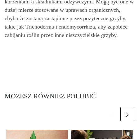
korzeniami a składnikami odżywczymi. Mogą być one w
dużej mierze stosowane w uprawach organicznych,
chyba że zostaną zastąpione przez pożyteczne grzyby,
takie jak Trichoderma i endomycorrhiza, aby zapobiec
zabijaniu roślin przez inne niszczycielskie grzyby.
MOŻESZ RÓWNIEŻ POLUBIĆ