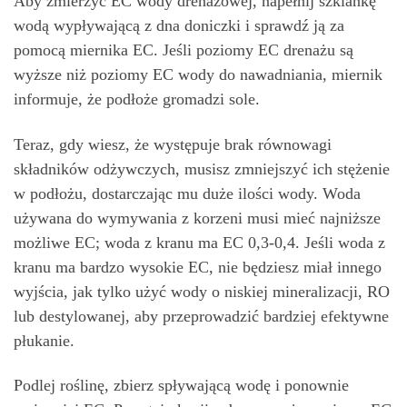
Aby zmierzyć EC wody drenażowej, napełnij szklankę
wodą wypływającą z dna doniczki i sprawdź ją za
pomocą miernika EC. Jeśli poziomy EC drenażu są
wyższe niż poziomy EC wody do nawadniania, miernik
informuje, że podłoże gromadzi sole.
Teraz, gdy wiesz, że występuje brak równowagi
składników odżywczych, musisz zmniejszyć ich stężenie
w podłożu, dostarczając mu duże ilości wody. Woda
używana do wymywania z korzeni musi mieć najniższe
możliwe EC; woda z kranu ma EC 0,3-0,4. Jeśli woda z
kranu ma bardzo wysokie EC, nie będziesz miał innego
wyjścia, jak tylko użyć wody o niskiej mineralizacji, RO
lub destylowanej, aby przeprowadzić bardziej efektywne
płukanie.
Podlej roślinę, zbierz spływającą wodę i ponownie