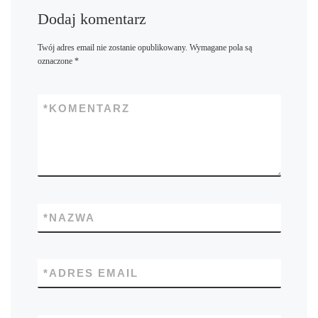
Dodaj komentarz
Twój adres email nie zostanie opublikowany.
Wymagane pola są
oznaczone
*
*
KOMENTARZ
*
NAZWA
*
ADRES EMAIL