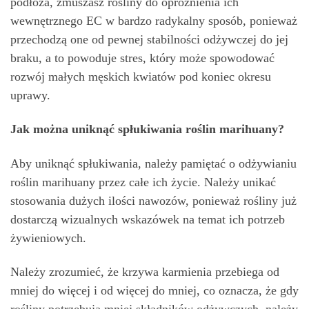
podłoża, zmuszasz rośliny do opróżnienia ich
wewnętrznego EC w bardzo radykalny sposób, ponieważ
przechodzą one od pewnej stabilności odżywczej do jej
braku, a to powoduje stres, który może spowodować
rozwój małych męskich kwiatów pod koniec okresu
uprawy.
Jak można uniknąć spłukiwania roślin marihuany?
Aby uniknąć spłukiwania, należy pamiętać o odżywianiu
roślin marihuany przez całe ich życie. Należy unikać
stosowania dużych ilości nawozów, ponieważ rośliny już
dostarczą wizualnych wskazówek na temat ich potrzeb
żywieniowych.
Należy zrozumieć, że krzywa karmienia przebiega od
mniej do więcej i od więcej do mniej, co oznacza, że gdy