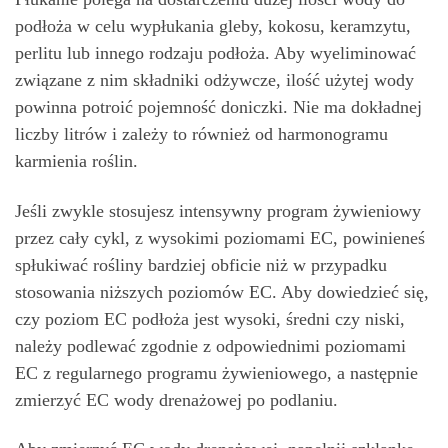
podłoża w celu wypłukania gleby, kokosu, keramzytu,
perlitu lub innego rodzaju podłoża. Aby wyeliminować
związane z nim składniki odżywcze, ilość użytej wody
powinna potroić pojemność doniczki. Nie ma dokładnej
liczby litrów i zależy to również od harmonogramu
karmienia roślin.
Jeśli zwykle stosujesz intensywny program żywieniowy
przez cały cykl, z wysokimi poziomami EC, powinieneś
spłukiwać rośliny bardziej obficie niż w przypadku
stosowania niższych poziomów EC. Aby dowiedzieć się,
czy poziom EC podłoża jest wysoki, średni czy niski,
należy podlewać zgodnie z odpowiednimi poziomami
EC z regularnego programu żywieniowego, a następnie
zmierzyć EC wody drenażowej po podlaniu.