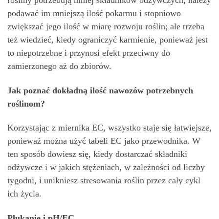
rośliny potrzebują mniej składników odżywczych, należy
podawać im mniejszą ilość pokarmu i stopniowo
zwiększać jego ilość w miarę rozwoju roślin; ale trzeba
też wiedzieć, kiedy ograniczyć karmienie, ponieważ jest
to niepotrzebne i przynosi efekt przeciwny do
zamierzonego aż do zbiorów.
Jak poznać dokładną ilość nawozów potrzebnych
roślinom?
Korzystając z miernika EC, wszystko staje się łatwiejsze,
ponieważ można użyć tabeli EC jako przewodnika. W
ten sposób dowiesz się, kiedy dostarczać składniki
odżywcze i w jakich stężeniach, w zależności od liczby
tygodni, i unikniesz stresowania roślin przez cały cykl
ich życia.
Płukanie i pH/EC