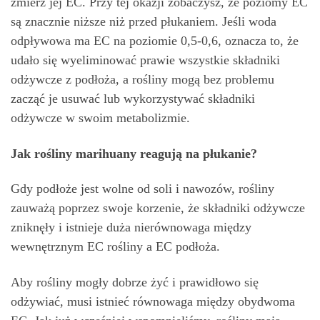
zmierz jej EC. Przy tej okazji zobaczysz, że poziomy EC
są znacznie niższe niż przed płukaniem. Jeśli woda
odpływowa ma EC na poziomie 0,5-0,6, oznacza to, że
udało się wyeliminować prawie wszystkie składniki
odżywcze z podłoża, a rośliny mogą bez problemu
zacząć je usuwać lub wykorzystywać składniki
odżywcze w swoim metabolizmie.
Jak rośliny marihuany reagują na płukanie?
Gdy podłoże jest wolne od soli i nawozów, rośliny
zauważą poprzez swoje korzenie, że składniki odżywcze
zniknęły i istnieje duża nierównowaga między
wewnętrznym EC rośliny a EC podłoża.
Aby rośliny mogły dobrze żyć i prawidłowo się
odżywiać, musi istnieć równowaga między obydwoma