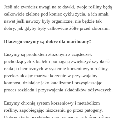
Jeśli nie zwrócisz uwagi na te dawki, twoje rośliny będą
całkowicie zielone pod koniec cyklu życia, a ich smak,
nawet jeśli nawozy były organiczne, nie będzie tak
dobry, jak gdyby były całkowicie żółte przed zbiorami.
Dlaczego enzymy są dobre dla marihuany?
Enzymy są produktem złożonym z cząsteczek
pochodzących z białek i pomagają zwiększyć szybkość
reakcji chemicznych w systemie korzeniowym rośliny,
przekształcając martwe korzenie w przyswajalny
kompost, działając jako katalizator i przyspieszając
proces rozkładu i przyswajania składników odżywczych.
Enzymy chronią system korzeniowy i metabolizm
rośliny, zapobiegając niszczeniu go przez patogeny.
Dobrym tego przykładem jest sytuacja, w której roślina