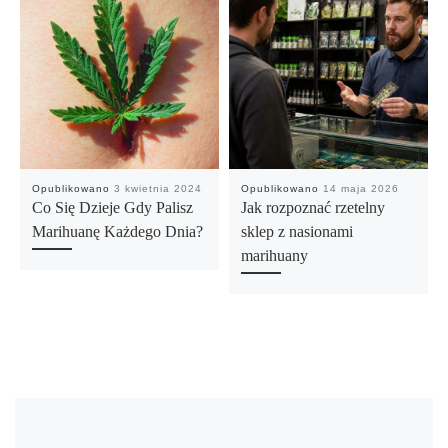
Opublikowano
3 kwietnia 2024
Opublikowano
14 maja 2026
Co Się Dzieje Gdy Palisz
Jak rozpoznać rzetelny
Marihuanę Każdego Dnia?
sklep z nasionami
marihuany