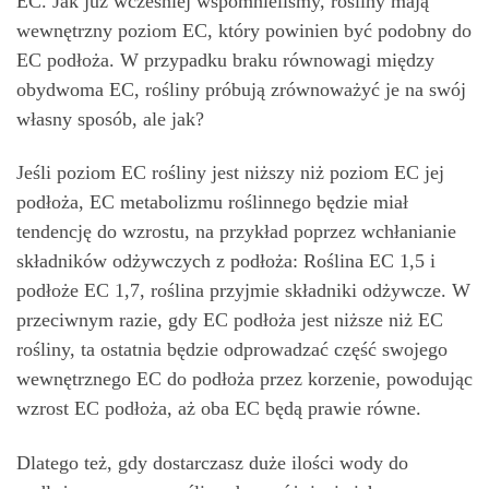
EC. Jak już wcześniej wspomnieliśmy, rośliny mają
wewnętrzny poziom EC, który powinien być podobny do
EC podłoża. W przypadku braku równowagi między
obydwoma EC, rośliny próbują zrównoważyć je na swój
własny sposób, ale jak?
Jeśli poziom EC rośliny jest niższy niż poziom EC jej
podłoża, EC metabolizmu roślinnego będzie miał
tendencję do wzrostu, na przykład poprzez wchłanianie
składników odżywczych z podłoża: Roślina EC 1,5 i
podłoże EC 1,7, roślina przyjmie składniki odżywcze. W
przeciwnym razie, gdy EC podłoża jest niższe niż EC
rośliny, ta ostatnia będzie odprowadzać część swojego
wewnętrznego EC do podłoża przez korzenie, powodując
wzrost EC podłoża, aż oba EC będą prawie równe.
Dlatego też, gdy dostarczasz duże ilości wody do