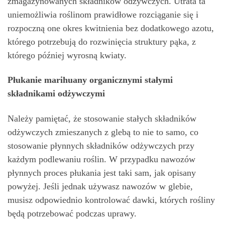
zmagazynowanych składników odżywczych. Utrata ta
uniemożliwia roślinom prawidłowe rozciąganie się i
rozpoczną one okres kwitnienia bez dodatkowego azotu,
którego potrzebują do rozwinięcia struktury pąka, z
którego później wyrosną kwiaty.
Płukanie marihuany organicznymi stałymi
składnikami odżywczymi
Należy pamiętać, że stosowanie stałych składników
odżywczych zmieszanych z glebą to nie to samo, co
stosowanie płynnych składników odżywczych przy
każdym podlewaniu roślin. W przypadku nawozów
płynnych proces płukania jest taki sam, jak opisany
powyżej. Jeśli jednak używasz nawozów w glebie,
musisz odpowiednio kontrolować dawki, których rośliny
będą potrzebować podczas uprawy.