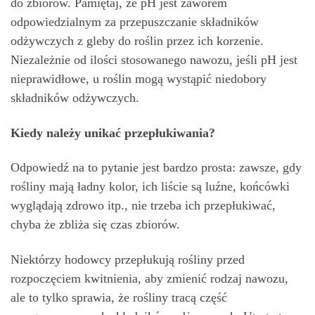
do zbiorów. Pamiętaj, że pH jest zaworem
odpowiedzialnym za przepuszczanie składników
odżywczych z gleby do roślin przez ich korzenie.
Niezależnie od ilości stosowanego nawozu, jeśli pH jest
nieprawidłowe, u roślin mogą wystąpić niedobory
składników odżywczych.
Kiedy należy unikać przepłukiwania?
Odpowiedź na to pytanie jest bardzo prosta: zawsze, gdy
rośliny mają ładny kolor, ich liście są luźne, końcówki
wyglądają zdrowo itp., nie trzeba ich przepłukiwać,
chyba że zbliża się czas zbiorów.
Niektórzy hodowcy przepłukują rośliny przed
rozpoczęciem kwitnienia, aby zmienić rodzaj nawozu,
ale to tylko sprawia, że rośliny tracą część