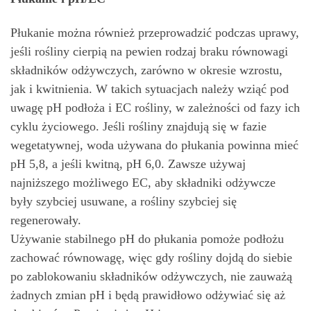
Płukanie można również przeprowadzić podczas uprawy,
jeśli rośliny cierpią na pewien rodzaj braku równowagi
składników odżywczych, zarówno w okresie wzrostu,
jak i kwitnienia. W takich sytuacjach należy wziąć pod
uwagę pH podłoża i EC rośliny, w zależności od fazy ich
cyklu życiowego. Jeśli rośliny znajdują się w fazie
wegetatywnej, woda używana do płukania powinna mieć
pH 5,8, a jeśli kwitną, pH 6,0. Zawsze używaj
najniższego możliwego EC, aby składniki odżywcze
były szybciej usuwane, a rośliny szybciej się
regenerowały.
Używanie stabilnego pH do płukania pomoże podłożu
zachować równowagę, więc gdy rośliny dojdą do siebie
po zablokowaniu składników odżywczych, nie zauważą
żadnych zmian pH i będą prawidłowo odżywiać się aż