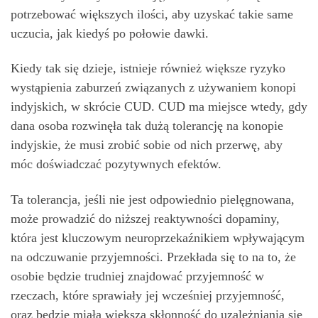
potrzebować większych ilości, aby uzyskać takie same
uczucia, jak kiedyś po połowie dawki.
Kiedy tak się dzieje, istnieje również większe ryzyko
wystąpienia zaburzeń związanych z używaniem konopi
indyjskich, w skrócie CUD. CUD ma miejsce wtedy, gdy
dana osoba rozwinęła tak dużą tolerancję na konopie
indyjskie, że musi zrobić sobie od nich przerwę, aby
móc doświadczać pozytywnych efektów.
Ta tolerancja, jeśli nie jest odpowiednio pielęgnowana,
może prowadzić do niższej reaktywności dopaminy,
która jest kluczowym neuroprzekaźnikiem wpływającym
na odczuwanie przyjemności. Przekłada się to na to, że
osobie będzie trudniej znajdować przyjemność w
rzeczach, które sprawiały jej wcześniej przyjemność,
oraz będzie miała większą skłonność do uzależniania się