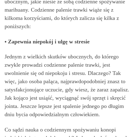
ubocznym, jakie niesie ze sobą codzienne spożywanie
marihuany. Codzienne palenie trawki wiąże się z
kilkoma korzyściami, do których zalicza się kilka z
poniższych:
• Zapewnia niepokój i ulgę w stresie
Jednym z wielkich skutków ubocznych, do którego
zwykle prowadzi codzienne palenie trawki, jest
uwolnienie się od niepokoju i stresu. Dlaczego? Tak
więc, jako osoba paląca, najprawdopodobniej znasz to
satysfakcjonujące uczucie, gdy wiesz, że zaraz zapalisz.
Jak kojąco jest usiąść, wyciągnąć swój sprzęt i skręcić
jointa. Jeszcze lepsze jest spalenie jednego po długim
dniu bycia odpowiedzialnym człowiekiem.
Co sądzi nauka o codziennym spożywaniu konopi