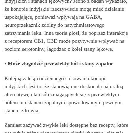
indyjskich i stanach lękowych? Jedno z badań wykazało,
że konopie indyjskie rzeczywiście mogą mieć działanie
uspokajające, ponieważ wpływają na GABA,
neuroprzekaźnik zdolny do natychmiastowego
zatrzymania lęku. Inna teoria głosi, że poprzez interakcję
z receptorem CB1, CBD może pozytywnie wpływać na
poziom serotoniny, łagodząc z kolei stany lękowe.
• Może złagodzić przewlekły ból i stany zapalne
Kolejną zaletą codziennego stosowania konopi
indyjskich jest to, że stanowią one doskonałą naturalną
alternatywę dla osób zmagających się z przewlekłym
bólem lub stanem zapalnym spowodowanym pewnym
stanem zdrowia.
Zamiast zażywać zwykłe leki dostępne bez recepty, które