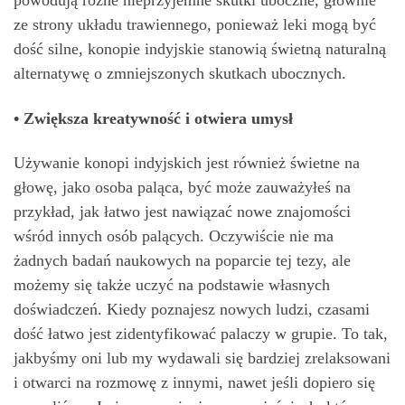
powodują różne nieprzyjemne skutki uboczne, głównie
ze strony układu trawiennego, ponieważ leki mogą być
dość silne, konopie indyjskie stanowią świetną naturalną
alternatywę o zmniejszonych skutkach ubocznych.
• Zwiększa kreatywność i otwiera umysł
Używanie konopi indyjskich jest również świetne na
głowę, jako osoba paląca, być może zauważyłeś na
przykład, jak łatwo jest nawiązać nowe znajomości
wśród innych osób palących. Oczywiście nie ma
żadnych badań naukowych na poparcie tej tezy, ale
możemy się także uczyć na podstawie własnych
doświadczeń. Kiedy poznajesz nowych ludzi, czasami
dość łatwo jest zidentyfikować palaczy w grupie. To tak,
jakbyśmy oni lub my wydawali się bardziej zrelaksowani
i otwarci na rozmowę z innymi, nawet jeśli dopiero się