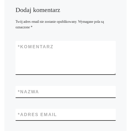
Dodaj komentarz
Twój adres email nie zostanie opublikowany.
Wymagane pola są
oznaczone
*
*
KOMENTARZ
*
NAZWA
*
ADRES EMAIL