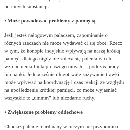
od innych substancji.
• Może powodować problemy z pamięcią
Jeśli jesteś nałogowym palaczem, zapominanie o
różnych rzeczach nie może wydawać ci się obce. Rzecz
w tym, że konopie indyjskie wpływają na naszą krótką
pamięć, dlatego nigdy nie zaleca się palenia w celu
wzmocnienia funkcji naszego umysłu – podczas pracy
lub nauki. Jednocześnie długotrwałe zażywanie trawki
może wpływać na koordynację i czas reakcji ze względu
na upośledzenie krótkiej pamięci, co może wyjaśniać
wszystkie te „ummm” lub niezdarne ruchy.
• Zwiększone problemy oddechowe
Chociaż palenie marihuany w niczym nie przypomina