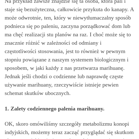
Na przykład zawsze znajdzie się ta osoba, która pali i
staje się bezużyteczna, całkowicie przykuta do kanapy. A
może odwrotnie, ten, który w niewytłumaczalny sposób
podnieca się po paleniu, zaczyna porządkować dom lub
ma chęć realizacji stu planów na raz. I choć może się to
znacznie różnić w zależności od odmiany i
częstotliwości stosowania, jest to również w pewnym
stopniu powiązane z naszym systemem biologicznym i
sposobem, w jaki każdy z nas przetwarza marihuanę.
Jednak jeśli chodzi o codzienne lub naprawdę częste
używanie marihuany, rzeczywiście istnieje pewien
schemat skutków ubocznych.
1. Zalety codziennego palenia marihuany.
OK, skoro omówiliśmy szczegóły metabolizmu konopi
indyjskich, możemy teraz zacząć przyglądać się skutkom