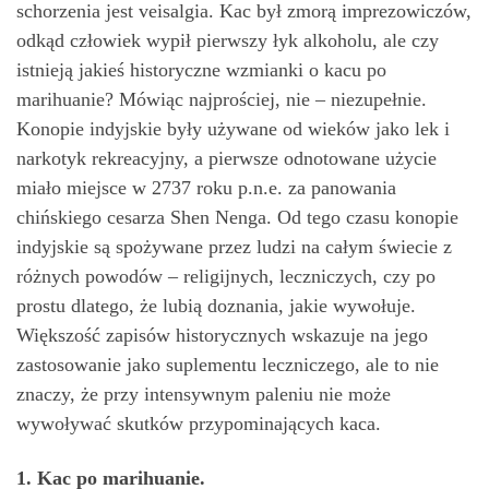
schorzenia jest veisalgia. Kac był zmorą imprezowiczów,
odkąd człowiek wypił pierwszy łyk alkoholu, ale czy
istnieją jakieś historyczne wzmianki o kacu po
marihuanie? Mówiąc najprościej, nie – niezupełnie.
Konopie indyjskie były używane od wieków jako lek i
narkotyk rekreacyjny, a pierwsze odnotowane użycie
miało miejsce w 2737 roku p.n.e. za panowania
chińskiego cesarza Shen Nenga. Od tego czasu konopie
indyjskie są spożywane przez ludzi na całym świecie z
różnych powodów – religijnych, leczniczych, czy po
prostu dlatego, że lubią doznania, jakie wywołuje.
Większość zapisów historycznych wskazuje na jego
zastosowanie jako suplementu leczniczego, ale to nie
znaczy, że przy intensywnym paleniu nie może
wywoływać skutków przypominających kaca.
1. Kac po marihuanie.