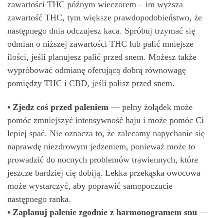
zawartości THC późnym wieczorem – im wyższa
zawartość THC, tym większe prawdopodobieństwo, że
następnego dnia odczujesz kaca. Spróbuj trzymać się
odmian o niższej zawartości THC lub palić mniejsze
ilości, jeśli planujesz palić przed snem. Możesz także
wypróbować odmianę oferującą dobrą równowagę
pomiędzy THC i CBD, jeśli palisz przed snem.
• Zjedz coś przed paleniem
— pełny żołądek może
pomóc zmniejszyć intensywność haju i może pomóc Ci
lepiej spać. Nie oznacza to, że zalecamy napychanie się
naprawdę niezdrowym jedzeniem, ponieważ może to
prowadzić do nocnych problemów trawiennych, które
jeszcze bardziej cię dobiją. Lekka przekąska owocowa
może wystarczyć, aby poprawić samopoczucie
następnego ranka.
• Zaplanuj palenie zgodnie z harmonogramem snu
—