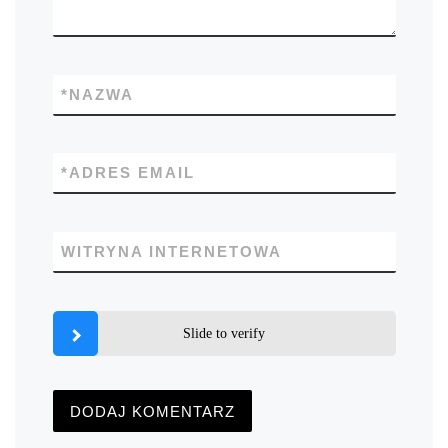
*
NAZWA
*
ADRES EMAIL
WITRYNA INTERNETOWA
Slide to verify