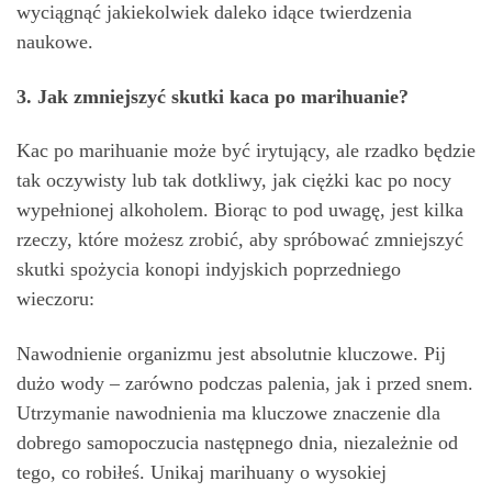
wyciągnąć jakiekolwiek daleko idące twierdzenia
naukowe.
3. Jak zmniejszyć skutki kaca po marihuanie?
Kac po marihuanie może być irytujący, ale rzadko będzie
tak oczywisty lub tak dotkliwy, jak ciężki kac po nocy
wypełnionej alkoholem. Biorąc to pod uwagę, jest kilka
rzeczy, które możesz zrobić, aby spróbować zmniejszyć
skutki spożycia konopi indyjskich poprzedniego
wieczoru:
Nawodnienie organizmu jest absolutnie kluczowe. Pij
dużo wody – zarówno podczas palenia, jak i przed snem.
Utrzymanie nawodnienia ma kluczowe znaczenie dla
dobrego samopoczucia następnego dnia, niezależnie od
tego, co robiłeś. Unikaj marihuany o wysokiej