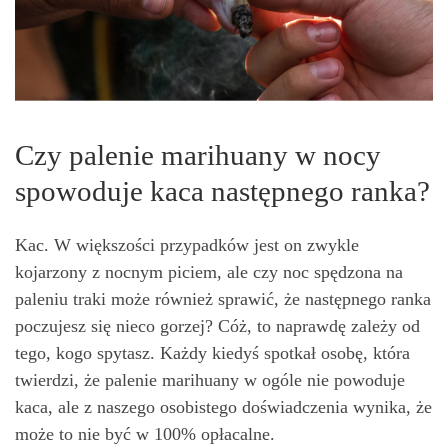
Czy palenie marihuany w nocy
spowoduje kaca następnego ranka?
Kac. W większości przypadków jest on zwykle
kojarzony z nocnym piciem, ale czy noc spędzona na
paleniu traki może również sprawić, że następnego ranka
poczujesz się nieco gorzej? Cóż, to naprawdę zależy od
tego, kogo spytasz. Każdy kiedyś spotkał osobę, która
twierdzi, że palenie marihuany w ogóle nie powoduje
kaca, ale z naszego osobistego doświadczenia wynika, że
może to nie być w 100% opłacalne.