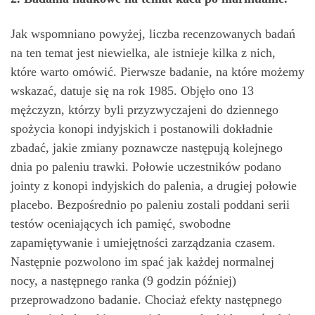
Jak wspomniano powyżej, liczba recenzowanych badań
na ten temat jest niewielka, ale istnieje kilka z nich,
które warto omówić. Pierwsze badanie, na które możemy
wskazać, datuje się na rok 1985. Objęło ono 13
mężczyzn, którzy byli przyzwyczajeni do dziennego
spożycia konopi indyjskich i postanowili dokładnie
zbadać, jakie zmiany poznawcze następują kolejnego
dnia po paleniu trawki. Połowie uczestników podano
jointy z konopi indyjskich do palenia, a drugiej połowie
placebo. Bezpośrednio po paleniu zostali poddani serii
testów oceniających ich pamięć, swobodne
zapamiętywanie i umiejętności zarządzania czasem.
Następnie pozwolono im spać jak każdej normalnej
nocy, a następnego ranka (9 godzin później)
przeprowadzono badanie. Chociaż efekty następnego