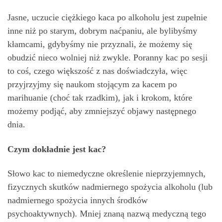
Jasne, uczucie ciężkiego kaca po alkoholu jest zupełnie
inne niż po starym, dobrym naćpaniu, ale bylibyśmy
kłamcami, gdybyśmy nie przyznali, że możemy się
obudzić nieco wolniej niż zwykle. Poranny kac po sesji
to coś, czego większość z nas doświadczyła, więc
przyjrzyjmy się naukom stojącym za kacem po
marihuanie (choć tak rzadkim), jak i krokom, które
możemy podjąć, aby zmniejszyć objawy następnego
dnia.
Czym dokładnie jest kac?
Słowo kac to niemedyczne określenie nieprzyjemnych,
fizycznych skutków nadmiernego spożycia alkoholu (lub
nadmiernego spożycia innych środków
psychoaktywnych). Mniej znaną nazwą medyczną tego