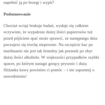
napełnić ją po brzegi i wypić!
Podsumowanie
Chociaż wciąż brakuje badań, wydaje się całkiem
oczywiste, że wypalenie dużej ilości papierosów tuż
przed pójściem spać może sprawić, że następnego dnia
poczujesz się trochę niepewnie. Na szczęście kac po
marihuanie nie jest tak brutalny jak poranek po zbyt
dużej ilości alkoholu. W większości przypadków szybki
spacer, po którym nastąpi gorący prysznic i duża
filiżanka kawy powinien ci pomóc – i nie zapomnij o
nawodnieniu!