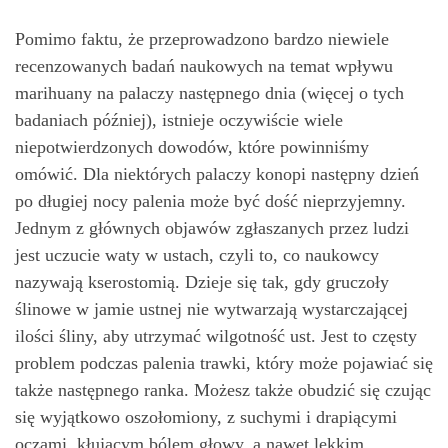
Pomimo faktu, że przeprowadzono bardzo niewiele
recenzowanych badań naukowych na temat wpływu
marihuany na palaczy następnego dnia (więcej o tych
badaniach później), istnieje oczywiście wiele
niepotwierdzonych dowodów, które powinniśmy
omówić. Dla niektórych palaczy konopi następny dzień
po długiej nocy palenia może być dość nieprzyjemny.
Jednym z głównych objawów zgłaszanych przez ludzi
jest uczucie waty w ustach, czyli to, co naukowcy
nazywają kserostomią. Dzieje się tak, gdy gruczoły
ślinowe w jamie ustnej nie wytwarzają wystarczającej
ilości śliny, aby utrzymać wilgotność ust. Jest to częsty
problem podczas palenia trawki, który może pojawiać się
także następnego ranka. Możesz także obudzić się czując
się wyjątkowo oszołomiony, z suchymi i drapiącymi
oczami, kłującym bólem głowy, a nawet lekkim