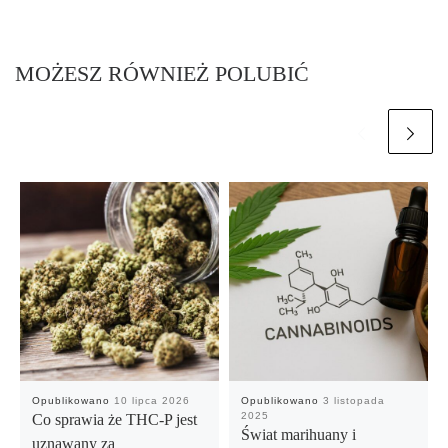
MOŻESZ RÓWNIEŻ POLUBIĆ
Opublikowano
10 lipca 2026
Opublikowano
3 listopada
2025
Co sprawia że THC-P jest
Świat marihuany i
uznawany za