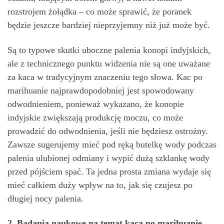
rozstrojem żołądka – co może sprawić, że poranek
będzie jeszcze bardziej nieprzyjemny niż już może być.
Są to typowe skutki uboczne palenia konopi indyjskich,
ale z technicznego punktu widzenia nie są one uważane
za kaca w tradycyjnym znaczeniu tego słowa. Kac po
marihuanie najprawdopodobniej jest spowodowany
odwodnieniem, ponieważ wykazano, że konopie
indyjskie zwiększają produkcję moczu, co może
prowadzić do odwodnienia, jeśli nie będziesz ostrożny.
Zawsze sugerujemy mieć pod ręką butelkę wody podczas
palenia ulubionej odmiany i wypić dużą szklankę wody
przed pójściem spać. Ta jedna prosta zmiana wydaje się
mieć całkiem duży wpływ na to, jak się czujesz po
długiej nocy palenia.
2. Badania naukowe na temat kaca po marihuanie.