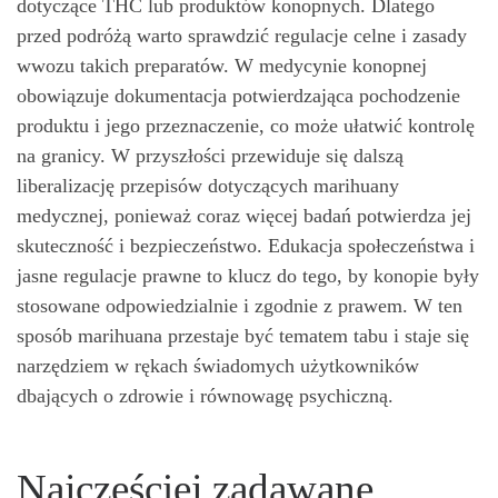
dotyczące THC lub produktów konopnych. Dlatego
przed podróżą warto sprawdzić regulacje celne i zasady
wwozu takich preparatów. W medycynie konopnej
obowiązuje dokumentacja potwierdzająca pochodzenie
produktu i jego przeznaczenie, co może ułatwić kontrolę
na granicy. W przyszłości przewiduje się dalszą
liberalizację przepisów dotyczących marihuany
medycznej, ponieważ coraz więcej badań potwierdza jej
skuteczność i bezpieczeństwo. Edukacja społeczeństwa i
jasne regulacje prawne to klucz do tego, by konopie były
stosowane odpowiedzialnie i zgodnie z prawem. W ten
sposób marihuana przestaje być tematem tabu i staje się
narzędziem w rękach świadomych użytkowników
dbających o zdrowie i równowagę psychiczną.
Najczęściej zadawane