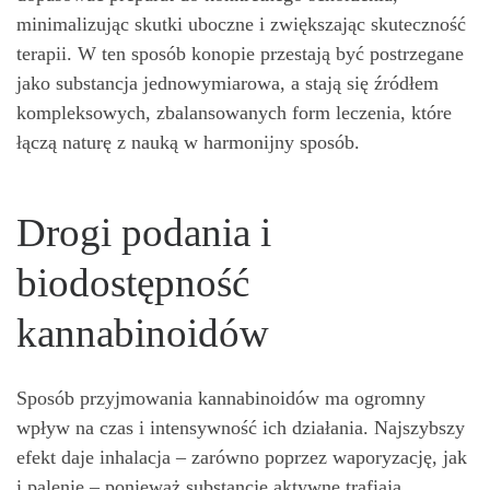
minimalizując skutki uboczne i zwiększając skuteczność
terapii. W ten sposób konopie przestają być postrzegane
jako substancja jednowymiarowa, a stają się źródłem
kompleksowych, zbalansowanych form leczenia, które
łączą naturę z nauką w harmonijny sposób.
Drogi podania i
biodostępność
kannabinoidów
Sposób przyjmowania kannabinoidów ma ogromny
wpływ na czas i intensywność ich działania. Najszybszy
efekt daje inhalacja – zarówno poprzez waporyzację, jak
i palenie – ponieważ substancje aktywne trafiają