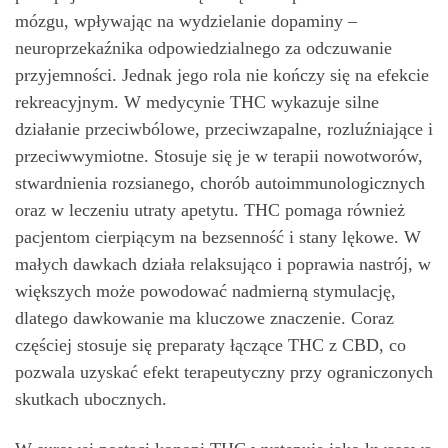
mózgu, wpływając na wydzielanie dopaminy –
neuroprzekaźnika odpowiedzialnego za odczuwanie
przyjemności. Jednak jego rola nie kończy się na efekcie
rekreacyjnym. W medycynie THC wykazuje silne
działanie przeciwbólowe, przeciwzapalne, rozluźniające i
przeciwwymiotne. Stosuje się je w terapii nowotworów,
stwardnienia rozsianego, chorób autoimmunologicznych
oraz w leczeniu utraty apetytu. THC pomaga również
pacjentom cierpiącym na bezsenność i stany lękowe. W
małych dawkach działa relaksująco i poprawia nastrój, w
większych może powodować nadmierną stymulację,
dlatego dawkowanie ma kluczowe znaczenie. Coraz
częściej stosuje się preparaty łączące THC z CBD, co
pozwala uzyskać efekt terapeutyczny przy ograniczonych
skutkach ubocznych.