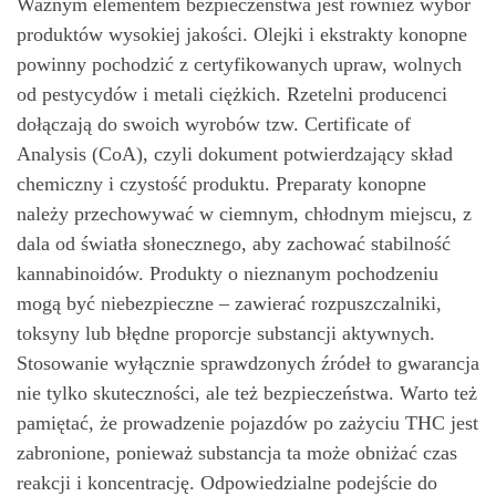
Ważnym elementem bezpieczeństwa jest również wybór
produktów wysokiej jakości. Olejki i ekstrakty konopne
powinny pochodzić z certyfikowanych upraw, wolnych
od pestycydów i metali ciężkich. Rzetelni producenci
dołączają do swoich wyrobów tzw. Certificate of
Analysis (CoA), czyli dokument potwierdzający skład
chemiczny i czystość produktu. Preparaty konopne
należy przechowywać w ciemnym, chłodnym miejscu, z
dala od światła słonecznego, aby zachować stabilność
kannabinoidów. Produkty o nieznanym pochodzeniu
mogą być niebezpieczne – zawierać rozpuszczalniki,
toksyny lub błędne proporcje substancji aktywnych.
Stosowanie wyłącznie sprawdzonych źródeł to gwarancja
nie tylko skuteczności, ale też bezpieczeństwa. Warto też
pamiętać, że prowadzenie pojazdów po zażyciu THC jest
zabronione, ponieważ substancja ta może obniżać czas
reakcji i koncentrację. Odpowiedzialne podejście do