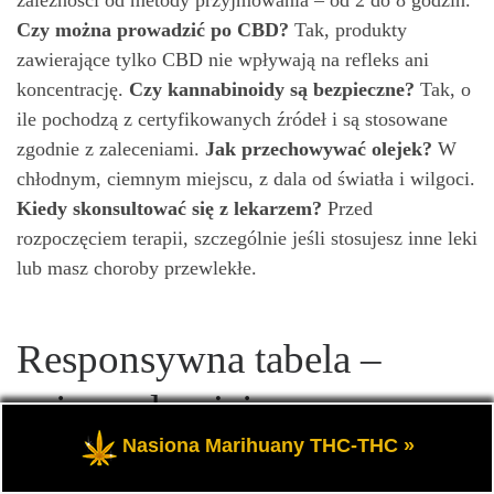
Czy można prowadzić po CBD?
Tak, produkty
zawierające tylko CBD nie wpływają na refleks ani
koncentrację.
Czy kannabinoidy są bezpieczne?
Tak, o
ile pochodzą z certyfikowanych źródeł i są stosowane
zgodnie z zaleceniami.
Jak przechowywać olejek?
W
chłodnym, ciemnym miejscu, z dala od światła i wilgoci.
Kiedy skonsultować się z lekarzem?
Przed
rozpoczęciem terapii, szczególnie jeśli stosujesz inne leki
lub masz choroby przewlekłe.
Responsywna tabela –
najpopularniejsze
Nasiona Marihuany THC-THC »
kannabinoidy i ich