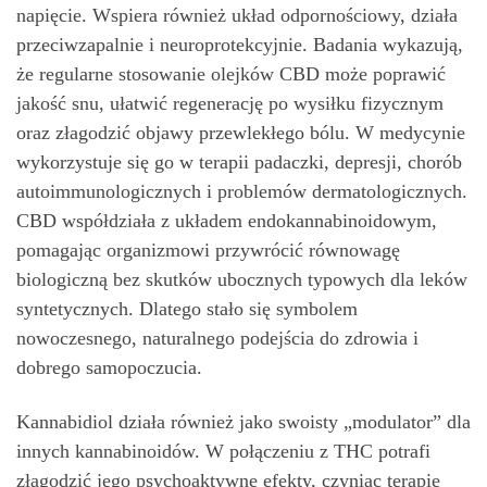
napięcie. Wspiera również układ odpornościowy, działa
przeciwzapalnie i neuroprotekcyjnie. Badania wykazują,
że regularne stosowanie olejków CBD może poprawić
jakość snu, ułatwić regenerację po wysiłku fizycznym
oraz złagodzić objawy przewlekłego bólu. W medycynie
wykorzystuje się go w terapii padaczki, depresji, chorób
autoimmunologicznych i problemów dermatologicznych.
CBD współdziała z układem endokannabinoidowym,
pomagając organizmowi przywrócić równowagę
biologiczną bez skutków ubocznych typowych dla leków
syntetycznych. Dlatego stało się symbolem
nowoczesnego, naturalnego podejścia do zdrowia i
dobrego samopoczucia.
Kannabidiol działa również jako swoisty „modulator” dla
innych kannabinoidów. W połączeniu z THC potrafi
złagodzić jego psychoaktywne efekty, czyniąc terapię