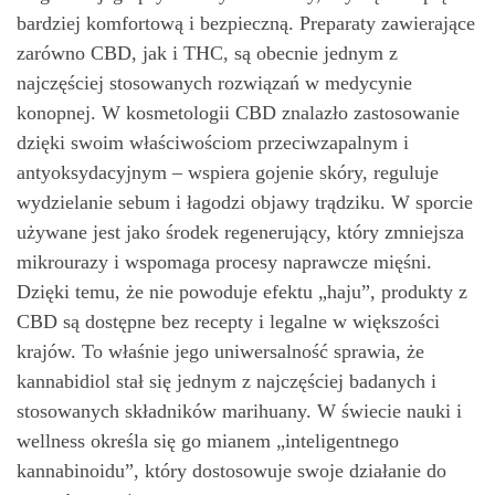
bardziej komfortową i bezpieczną. Preparaty zawierające
zarówno CBD, jak i THC, są obecnie jednym z
najczęściej stosowanych rozwiązań w medycynie
konopnej. W kosmetologii CBD znalazło zastosowanie
dzięki swoim właściwościom przeciwzapalnym i
antyoksydacyjnym – wspiera gojenie skóry, reguluje
wydzielanie sebum i łagodzi objawy trądziku. W sporcie
używane jest jako środek regenerujący, który zmniejsza
mikrourazy i wspomaga procesy naprawcze mięśni.
Dzięki temu, że nie powoduje efektu „haju”, produkty z
CBD są dostępne bez recepty i legalne w większości
krajów. To właśnie jego uniwersalność sprawia, że
kannabidiol stał się jednym z najczęściej badanych i
stosowanych składników marihuany. W świecie nauki i
wellness określa się go mianem „inteligentnego
kannabinoidu”, który dostosowuje swoje działanie do