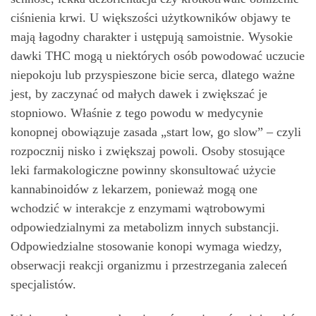
ciśnienia krwi. U większości użytkowników objawy te
mają łagodny charakter i ustępują samoistnie. Wysokie
dawki THC mogą u niektórych osób powodować uczucie
niepokoju lub przyspieszone bicie serca, dlatego ważne
jest, by zaczynać od małych dawek i zwiększać je
stopniowo. Właśnie z tego powodu w medycynie
konopnej obowiązuje zasada „start low, go slow” – czyli
rozpocznij nisko i zwiększaj powoli. Osoby stosujące
leki farmakologiczne powinny skonsultować użycie
kannabinoidów z lekarzem, ponieważ mogą one
wchodzić w interakcje z enzymami wątrobowymi
odpowiedzialnymi za metabolizm innych substancji.
Odpowiedzialne stosowanie konopi wymaga wiedzy,
obserwacji reakcji organizmu i przestrzegania zaleceń
specjalistów.