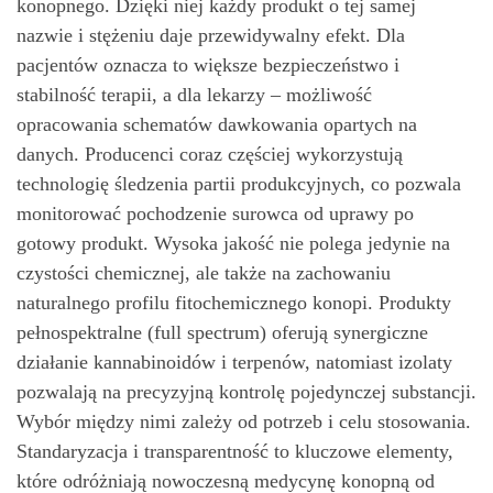
konopnego. Dzięki niej każdy produkt o tej samej
nazwie i stężeniu daje przewidywalny efekt. Dla
pacjentów oznacza to większe bezpieczeństwo i
stabilność terapii, a dla lekarzy – możliwość
opracowania schematów dawkowania opartych na
danych. Producenci coraz częściej wykorzystują
technologię śledzenia partii produkcyjnych, co pozwala
monitorować pochodzenie surowca od uprawy po
gotowy produkt. Wysoka jakość nie polega jedynie na
czystości chemicznej, ale także na zachowaniu
naturalnego profilu fitochemicznego konopi. Produkty
pełnospektralne (full spectrum) oferują synergiczne
działanie kannabinoidów i terpenów, natomiast izolaty
pozwalają na precyzyjną kontrolę pojedynczej substancji.
Wybór między nimi zależy od potrzeb i celu stosowania.
Standaryzacja i transparentność to kluczowe elementy,
które odróżniają nowoczesną medycynę konopną od