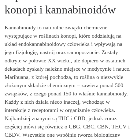
konopi i kannabinoidów
Kannabinoidy to naturalne związki chemiczne
występujące w roślinach konopi, które oddziałują na
układ endokannabinoidowy człowieka i wpływają na
jego fizjologię, nastrój oraz samopoczucie. Zostały
odkryte w połowie XX wieku, ale dopiero w ostatnich
dekadach zyskały należne miejsce w medycynie i nauce.
Marihuana, z której pochodzą, to roślina o niezwykle
złożonym składzie chemicznym – zawiera ponad 500
związków, z czego ponad 150 to właśnie kannabinoidy.
Każdy z nich działa nieco inaczej, wchodząc w
interakcje z receptorami w organizmie człowieka.
Najbardziej znanymi są THC i CBD, jednak coraz
częściej mówi się również o CBG, CBC, CBN, THCV i
CBDV. Wszystkie one wspólnie tworzą biologiczny