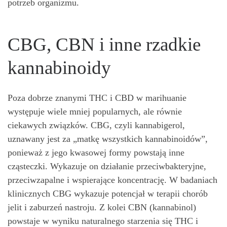
potrzeb organizmu.
CBG, CBN i inne rzadkie
kannabinoidy
Poza dobrze znanymi THC i CBD w marihuanie
występuje wiele mniej popularnych, ale równie
ciekawych związków. CBG, czyli kannabigerol,
uznawany jest za „matkę wszystkich kannabinoidów”,
ponieważ z jego kwasowej formy powstają inne
cząsteczki. Wykazuje on działanie przeciwbakteryjne,
przeciwzapalne i wspierające koncentrację. W badaniach
klinicznych CBG wykazuje potencjał w terapii chorób
jelit i zaburzeń nastroju. Z kolei CBN (kannabinol)
powstaje w wyniku naturalnego starzenia się THC i