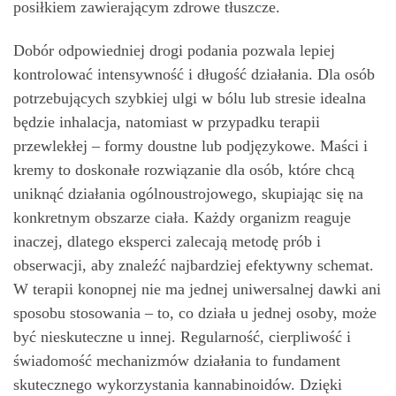
posiłkiem zawierającym zdrowe tłuszcze.
Dobór odpowiedniej drogi podania pozwala lepiej
kontrolować intensywność i długość działania. Dla osób
potrzebujących szybkiej ulgi w bólu lub stresie idealna
będzie inhalacja, natomiast w przypadku terapii
przewlekłej – formy doustne lub podjęzykowe. Maści i
kremy to doskonałe rozwiązanie dla osób, które chcą
uniknąć działania ogólnoustrojowego, skupiając się na
konkretnym obszarze ciała. Każdy organizm reaguje
inaczej, dlatego eksperci zalecają metodę prób i
obserwacji, aby znaleźć najbardziej efektywny schemat.
W terapii konopnej nie ma jednej uniwersalnej dawki ani
sposobu stosowania – to, co działa u jednej osoby, może
być nieskuteczne u innej. Regularność, cierpliwość i
świadomość mechanizmów działania to fundament
skutecznego wykorzystania kannabinoidów. Dzięki