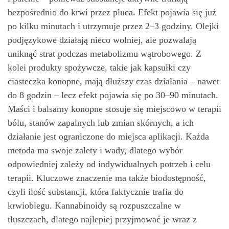
bezpośrednio do krwi przez płuca. Efekt pojawia się już
po kilku minutach i utrzymuje przez 2–3 godziny. Olejki
podjęzykowe działają nieco wolniej, ale pozwalają
uniknąć strat podczas metabolizmu wątrobowego. Z
kolei produkty spożywcze, takie jak kapsułki czy
ciasteczka konopne, mają dłuższy czas działania – nawet
do 8 godzin – lecz efekt pojawia się po 30–90 minutach.
Maści i balsamy konopne stosuje się miejscowo w terapii
bólu, stanów zapalnych lub zmian skórnych, a ich
działanie jest ograniczone do miejsca aplikacji. Każda
metoda ma swoje zalety i wady, dlatego wybór
odpowiedniej zależy od indywidualnych potrzeb i celu
terapii. Kluczowe znaczenie ma także biodostępność,
czyli ilość substancji, która faktycznie trafia do
krwiobiegu. Kannabinoidy są rozpuszczalne w
tłuszczach, dlatego najlepiej przyjmować je wraz z