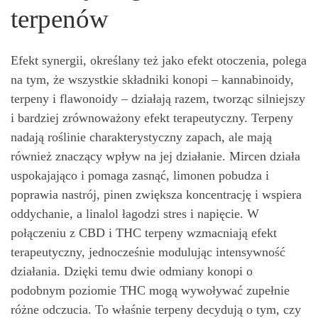
terpenów
Efekt synergii, określany też jako efekt otoczenia, polega
na tym, że wszystkie składniki konopi – kannabinoidy,
terpeny i flawonoidy – działają razem, tworząc silniejszy
i bardziej zrównoważony efekt terapeutyczny. Terpeny
nadają roślinie charakterystyczny zapach, ale mają
również znaczący wpływ na jej działanie. Mircen działa
uspokajająco i pomaga zasnąć, limonen pobudza i
poprawia nastrój, pinen zwiększa koncentrację i wspiera
oddychanie, a linalol łagodzi stres i napięcie. W
połączeniu z CBD i THC terpeny wzmacniają efekt
terapeutyczny, jednocześnie modulując intensywność
działania. Dzięki temu dwie odmiany konopi o
podobnym poziomie THC mogą wywoływać zupełnie
różne odczucia. To właśnie terpeny decydują o tym, czy