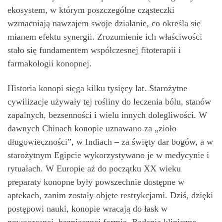
ekosystem, w którym poszczególne cząsteczki
wzmacniają nawzajem swoje działanie, co określa się
mianem efektu synergii. Zrozumienie ich właściwości
stało się fundamentem współczesnej fitoterapii i
farmakologii konopnej.
Historia konopi sięga kilku tysięcy lat. Starożytne
cywilizacje używały tej rośliny do leczenia bólu, stanów
zapalnych, bezsenności i wielu innych dolegliwości. W
dawnych Chinach konopie uznawano za „zioło
długowieczności”, w Indiach – za święty dar bogów, a w
starożytnym Egipcie wykorzystywano je w medycynie i
rytuałach. W Europie aż do początku XX wieku
preparaty konopne były powszechnie dostępne w
aptekach, zanim zostały objęte restrykcjami. Dziś, dzięki
postępowi nauki, konopie wracają do łask w
nowoczesnej, bezpiecznej formie. Badania kliniczne