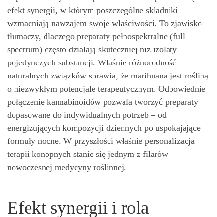
efekt synergii, w którym poszczególne składniki
wzmacniają nawzajem swoje właściwości. To zjawisko
tłumaczy, dlaczego preparaty pełnospektralne (full
spectrum) często działają skuteczniej niż izolaty
pojedynczych substancji. Właśnie różnorodność
naturalnych związków sprawia, że marihuana jest rośliną
o niezwykłym potencjale terapeutycznym. Odpowiednie
połączenie kannabinoidów pozwala tworzyć preparaty
dopasowane do indywidualnych potrzeb – od
energizujących kompozycji dziennych po uspokajające
formuły nocne. W przyszłości właśnie personalizacja
terapii konopnych stanie się jednym z filarów
nowoczesnej medycyny roślinnej.
Efekt synergii i rola