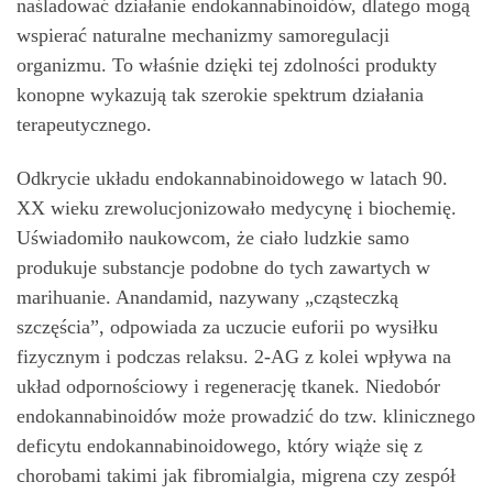
naśladować działanie endokannabinoidów, dlatego mogą
wspierać naturalne mechanizmy samoregulacji
organizmu. To właśnie dzięki tej zdolności produkty
konopne wykazują tak szerokie spektrum działania
terapeutycznego.
Odkrycie układu endokannabinoidowego w latach 90.
XX wieku zrewolucjonizowało medycynę i biochemię.
Uświadomiło naukowcom, że ciało ludzkie samo
produkuje substancje podobne do tych zawartych w
marihuanie. Anandamid, nazywany „cząsteczką
szczęścia”, odpowiada za uczucie euforii po wysiłku
fizycznym i podczas relaksu. 2-AG z kolei wpływa na
układ odpornościowy i regenerację tkanek. Niedobór
endokannabinoidów może prowadzić do tzw. klinicznego
deficytu endokannabinoidowego, który wiąże się z
chorobami takimi jak fibromialgia, migrena czy zespół