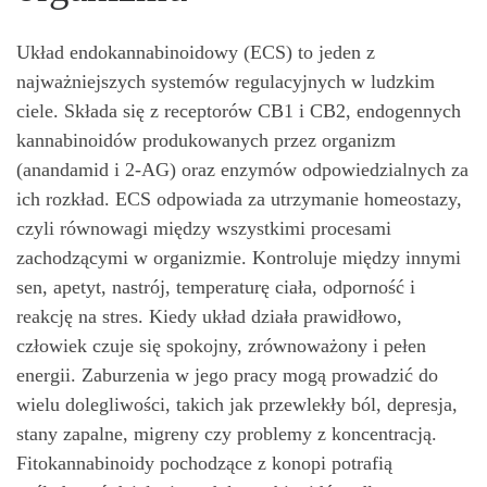
Układ endokannabinoidowy (ECS) to jeden z
najważniejszych systemów regulacyjnych w ludzkim
ciele. Składa się z receptorów CB1 i CB2, endogennych
kannabinoidów produkowanych przez organizm
(anandamid i 2-AG) oraz enzymów odpowiedzialnych za
ich rozkład. ECS odpowiada za utrzymanie homeostazy,
czyli równowagi między wszystkimi procesami
zachodzącymi w organizmie. Kontroluje między innymi
sen, apetyt, nastrój, temperaturę ciała, odporność i
reakcję na stres. Kiedy układ działa prawidłowo,
człowiek czuje się spokojny, zrównoważony i pełen
energii. Zaburzenia w jego pracy mogą prowadzić do
wielu dolegliwości, takich jak przewlekły ból, depresja,
stany zapalne, migreny czy problemy z koncentracją.
Fitokannabinoidy pochodzące z konopi potrafią