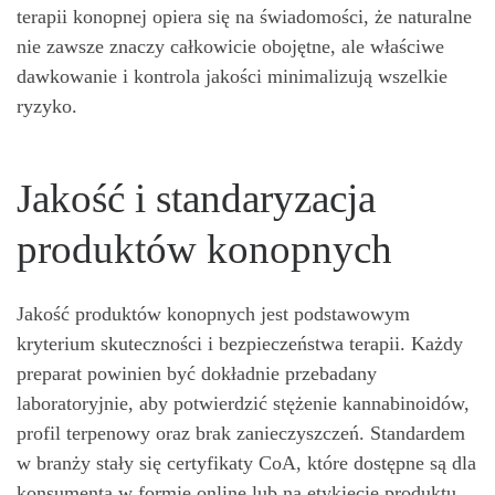
terapii konopnej opiera się na świadomości, że naturalne
nie zawsze znaczy całkowicie obojętne, ale właściwe
dawkowanie i kontrola jakości minimalizują wszelkie
ryzyko.
Jakość i standaryzacja
produktów konopnych
Jakość produktów konopnych jest podstawowym
kryterium skuteczności i bezpieczeństwa terapii. Każdy
preparat powinien być dokładnie przebadany
laboratoryjnie, aby potwierdzić stężenie kannabinoidów,
profil terpenowy oraz brak zanieczyszczeń. Standardem
w branży stały się certyfikaty CoA, które dostępne są dla
konsumenta w formie online lub na etykiecie produktu.