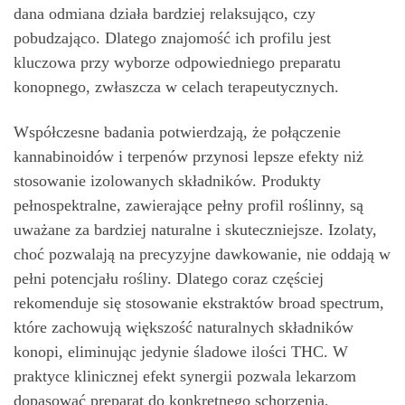
dana odmiana działa bardziej relaksująco, czy
pobudzająco. Dlatego znajomość ich profilu jest
kluczowa przy wyborze odpowiedniego preparatu
konopnego, zwłaszcza w celach terapeutycznych.
Współczesne badania potwierdzają, że połączenie
kannabinoidów i terpenów przynosi lepsze efekty niż
stosowanie izolowanych składników. Produkty
pełnospektralne, zawierające pełny profil roślinny, są
uważane za bardziej naturalne i skuteczniejsze. Izolaty,
choć pozwalają na precyzyjne dawkowanie, nie oddają w
pełni potencjału rośliny. Dlatego coraz częściej
rekomenduje się stosowanie ekstraktów broad spectrum,
które zachowują większość naturalnych składników
konopi, eliminując jedynie śladowe ilości THC. W
praktyce klinicznej efekt synergii pozwala lekarzom
dopasować preparat do konkretnego schorzenia,