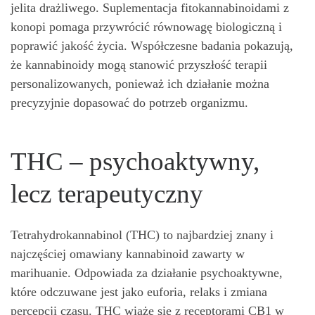
jelita drażliwego. Suplementacja fitokannabinoidami z
konopi pomaga przywrócić równowagę biologiczną i
poprawić jakość życia. Współczesne badania pokazują,
że kannabinoidy mogą stanowić przyszłość terapii
personalizowanych, ponieważ ich działanie można
precyzyjnie dopasować do potrzeb organizmu.
THC – psychoaktywny,
lecz terapeutyczny
Tetrahydrokannabinol (THC) to najbardziej znany i
najczęściej omawiany kannabinoid zawarty w
marihuanie. Odpowiada za działanie psychoaktywne,
które odczuwane jest jako euforia, relaks i zmiana
percepcji czasu. THC wiąże się z receptorami CB1 w