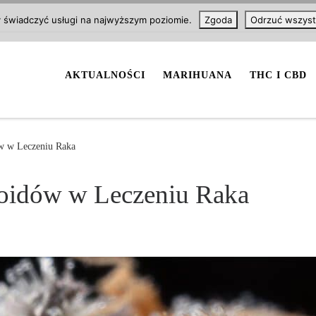
y świadczyć usługi na najwyższym poziomie.
Zgoda
Odrzuć wszyst
AKTUALNOŚCI
MARIHUANA
THC I CBD
w w Leczeniu Raka
oidów w Leczeniu Raka