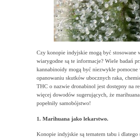
Czy konopie indyjskie mogą być stosowane w
wiarygodne są te informacje? Wiele badań pr
kannabinoidy mogą być niezwykle pomocne w
opanowaniu skutków ubocznych raka, chemioter
THC o nazwie dronabinol jest dostępny na rec
więcej dowodów sugerujących, że marihuana
popełniły samobójstwo!
1. Marihuana jako lekarstwo.
Konopie indyjskie są tematem tabu i dlatego