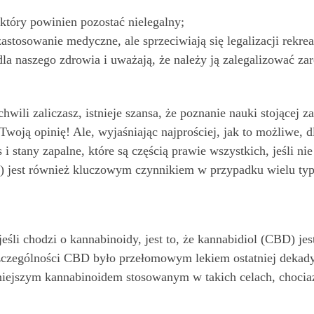
 który powinien pozostać nielegalny;
astosowanie medyczne, ale sprzeciwiają się legalizacji rekrea
 dla naszego zdrowia i uważają, że należy ją zalegalizować za
hwili zaliczasz, istnieje szansa, że ​​poznanie nauki stojącej
ą opinię! Ale, wyjaśniając najprościej, jak to możliwe, dl
 i stany zapalne, które są częścią prawie wszystkich, jeśli 
n) jest również kluczowym czynnikiem w przypadku wielu t
jeśli chodzi o kannabinoidy, jest to, że kannabidiol (CBD) j
czególności CBD było przełomowym lekiem ostatniej dekady 
iejszym kannabinoidem stosowanym w takich celach, chociaż,