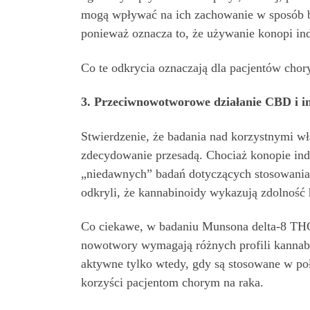
mogą wpływać na ich zachowanie w sposób be
ponieważ oznacza to, że używanie konopi in
Co te odkrycia oznaczają dla pacjentów chor
3. Przeciwnowotworowe działanie CBD i i
Stwierdzenie, że badania nad korzystnymi wł
zdecydowanie przesadą. Chociaż konopie ind
„niedawnych” badań dotyczących stosowania 
odkryli, że kannabinoidy wykazują zdolnoś
Co ciekawe, w badaniu Munsona delta-8 THC,
nowotwory wymagają różnych profili kannabi
aktywne tylko wtedy, gdy są stosowane w poł
korzyści pacjentom chorym na raka.