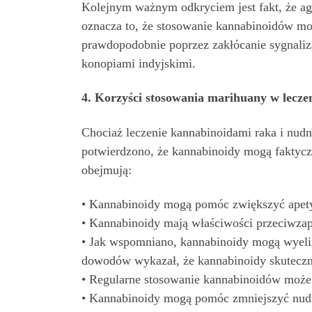
Kolejnym ważnym odkryciem jest fakt, że a
oznacza to, że stosowanie kannabinoidów m
prawdopodobnie poprzez zakłócanie sygnaliz
konopiami indyjskimi.
4. Korzyści stosowania marihuany w lecze
Chociaż leczenie kannabinoidami raka i nudn
potwierdzono, że kannabinoidy mogą faktycz
obejmują:
• Kannabinoidy mogą pomóc zwiększyć apetyt
• Kannabinoidy mają właściwości przeciwzapa
• Jak wspomniano, kannabinoidy mogą wyeli
dowodów wykazał, że kannabinoidy skuteczni
• Regularne stosowanie kannabinoidów może
• Kannabinoidy mogą pomóc zmniejszyć nud