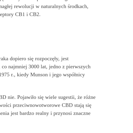
agłej rewolucji w naturalnych środkach,
ceptory CB1 i CB2.
ka dopiero się rozpoczęły, jest
co najmniej 3000 lat, jedno z pierwszych
975 r., kiedy Munson i jego współnicy
nie. Pojawiło się wiele sugestii, że różne
ciwości przeciwnowotworowe CBD stają się
nia jest bardzo realny i przynosi znaczne