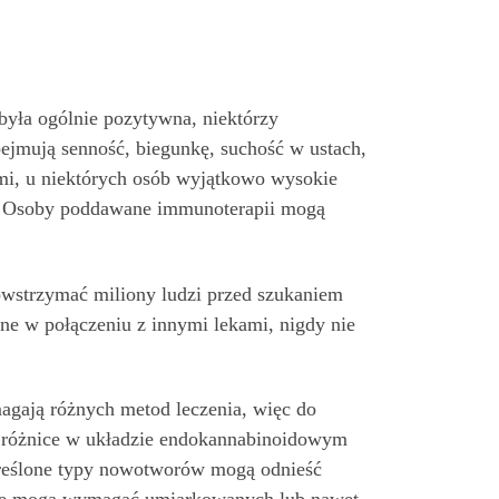
była ogólnie pozytywna, niektórzy
ejmują senność, biegunkę, suchość w ustach,
mi, u niektórych osób wyjątkowo wysokie
. Osoby poddawane immunoterapii mogą
owstrzymać miliony ludzi przed szukaniem
ane w połączeniu z innymi lekami, nigdy nie
gają różnych metod leczenia, więc do
e różnice w układzie endokannabinoidowym
określone typy nowotworów mogą odnieść