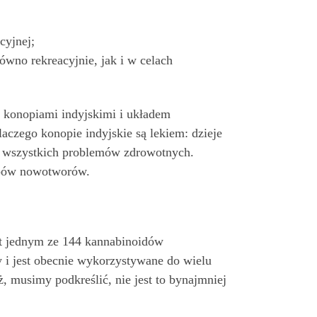
cyjnej;
równo rekreacyjnie, jak i w celach
 za konopiami indyjskimi i układem
aczego konopie indyjskie są lekiem: dzieje
nie wszystkich problemów zdrowotnych.
ypów nowotworów.
est jednym ze 144 kannabinoidów
i jest obecnie wykorzystywane do wielu
 musimy podkreślić, nie jest to bynajmniej