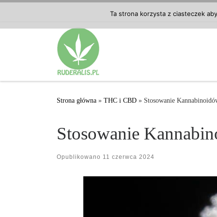
Przejdź do treści
Ta strona korzysta z ciasteczek ab
Strona główna
»
THC i CBD
»
Stosowanie Kannabinoidó
Stosowanie Kannabin
Opublikowano
11 czerwca 2024