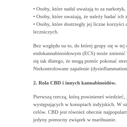
• Osoby, które nadal uważają to za narkotyk,
• Osoby, które uważają, że należy badać ich z
• Osoby, które dostrzegły jej liczne korzyści
leczniczych.
Bez względu na to, do której grupy się w tej c
endokannabinoidowym (ECS) może zmienić Twoj
się tak dlatego, że mogą pomóc pokonać stres
Niekontrolowane zapalenie (dysinflammatio
2. Rola CBD i innych kannabinoidów.
Pierwszą rzeczą, którą powinieneś wiedzieć, 
występujących w konopiach indyjskich. W sz
celów. CBD jest również obecnie najpopularn
jedyny pomocny związek w marihuanie.