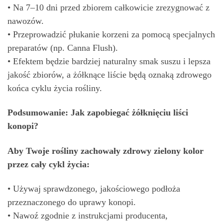
• Na 7–10 dni przed zbiorem całkowicie zrezygnować z
nawozów.
• Przeprowadzić płukanie korzeni za pomocą specjalnych
preparatów (np. Canna Flush).
• Efektem będzie bardziej naturalny smak suszu i lepsza
jakość zbiorów, a żółknące liście będą oznaką zdrowego
końca cyklu życia rośliny.
Podsumowanie: Jak zapobiegać żółknięciu liści
konopi?
Aby Twoje rośliny zachowały zdrowy zielony kolor
przez cały cykl życia:
• Używaj sprawdzonego, jakościowego podłoża
przeznaczonego do uprawy konopi.
• Nawoź zgodnie z instrukcjami producenta,