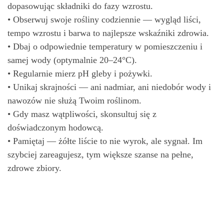
dopasowując składniki do fazy wzrostu.
• Obserwuj swoje rośliny codziennie — wygląd liści,
tempo wzrostu i barwa to najlepsze wskaźniki zdrowia.
• Dbaj o odpowiednie temperatury w pomieszczeniu i
samej wody (optymalnie 20–24°C).
• Regularnie mierz pH gleby i pożywki.
• Unikaj skrajności — ani nadmiar, ani niedobór wody i
nawozów nie służą Twoim roślinom.
• Gdy masz wątpliwości, skonsultuj się z
doświadczonym hodowcą.
• Pamiętaj — żółte liście to nie wyrok, ale sygnał. Im
szybciej zareagujesz, tym większe szanse na pełne,
zdrowe zbiory.