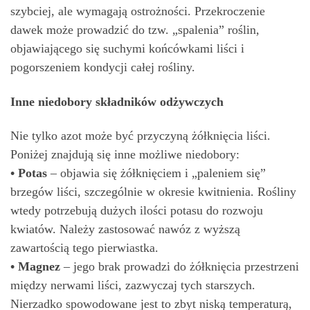
szybciej, ale wymagają ostrożności. Przekroczenie
dawek może prowadzić do tzw. „spalenia” roślin,
objawiającego się suchymi końcówkami liści i
pogorszeniem kondycji całej rośliny.
Inne niedobory składników odżywczych
Nie tylko azot może być przyczyną żółknięcia liści.
Poniżej znajdują się inne możliwe niedobory:
• Potas
– objawia się żółknięciem i „paleniem się”
brzegów liści, szczególnie w okresie kwitnienia. Rośliny
wtedy potrzebują dużych ilości potasu do rozwoju
kwiatów. Należy zastosować nawóz z wyższą
zawartością tego pierwiastka.
• Magnez
– jego brak prowadzi do żółknięcia przestrzeni
między nerwami liści, zazwyczaj tych starszych.
Nierzadko spowodowane jest to zbyt niską temperaturą,