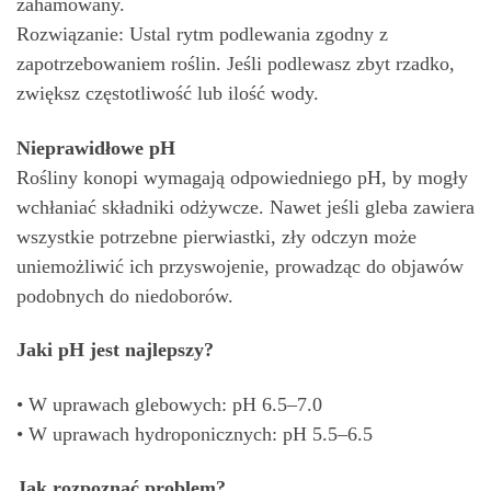
zahamowany.
Rozwiązanie: Ustal rytm podlewania zgodny z
zapotrzebowaniem roślin. Jeśli podlewasz zbyt rzadko,
zwiększ częstotliwość lub ilość wody.
Nieprawidłowe pH
Rośliny konopi wymagają odpowiedniego pH, by mogły
wchłaniać składniki odżywcze. Nawet jeśli gleba zawiera
wszystkie potrzebne pierwiastki, zły odczyn może
uniemożliwić ich przyswojenie, prowadząc do objawów
podobnych do niedoborów.
Jaki pH jest najlepszy?
• W uprawach glebowych: pH 6.5–7.0
• W uprawach hydroponicznych: pH 5.5–6.5
Jak rozpoznać problem?