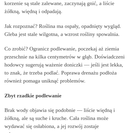
korzenie są stale zalewane, zaczynają gnić, a liście
żółkną, więdną i odpadają.
Jak rozpoznać? Roślina ma ospały, opadnięty wygląd.
Gleba jest stale wilgotna, a wzrost rośliny spowalnia.
Co zrobić? Ogranicz podlewanie, poczekaj aż ziemia
przeschnie na kilka centymetrów w głąb. Doświadczeni
hodowcy sugerują ważenie doniczki — jeśli jest lekka,
to znak, że trzeba podlać. Poprawa drenażu podłoża
również pomaga uniknąć problemów.
Zbyt rzadkie podlewanie
Brak wody objawia się podobnie — liście więdną i
żółkną, ale są suche i kruche. Cała roślina może
wydawać się osłabiona, a jej rozwój zostaje