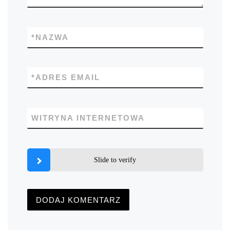
*
NAZWA
*
ADRES EMAIL
WITRYNA INTERNETOWA
Slide to verify