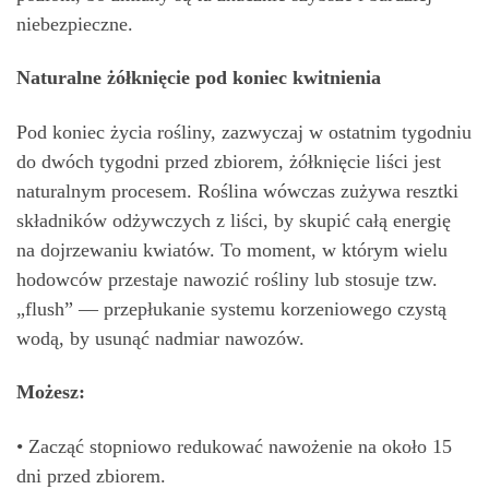
niebezpieczne.
Naturalne żółknięcie pod koniec kwitnienia
Pod koniec życia rośliny, zazwyczaj w ostatnim tygodniu
do dwóch tygodni przed zbiorem, żółknięcie liści jest
naturalnym procesem. Roślina wówczas zużywa resztki
składników odżywczych z liści, by skupić całą energię
na dojrzewaniu kwiatów. To moment, w którym wielu
hodowców przestaje nawozić rośliny lub stosuje tzw.
„flush” — przepłukanie systemu korzeniowego czystą
wodą, by usunąć nadmiar nawozów.
Możesz:
• Zacząć stopniowo redukować nawożenie na około 15
dni przed zbiorem.