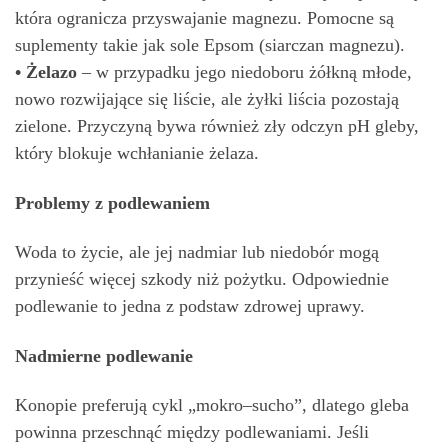
która ogranicza przyswajanie magnezu. Pomocne są
suplementy takie jak sole Epsom (siarczan magnezu).
• Żelazo
– w przypadku jego niedoboru żółkną młode,
nowo rozwijające się liście, ale żyłki liścia pozostają
zielone. Przyczyną bywa również zły odczyn pH gleby,
który blokuje wchłanianie żelaza.
Problemy z podlewaniem
Woda to życie, ale jej nadmiar lub niedobór mogą
przynieść więcej szkody niż pożytku. Odpowiednie
podlewanie to jedna z podstaw zdrowej uprawy.
Nadmierne podlewanie
Konopie preferują cykl „mokro–sucho”, dlatego gleba
powinna przeschnąć między podlewaniami. Jeśli