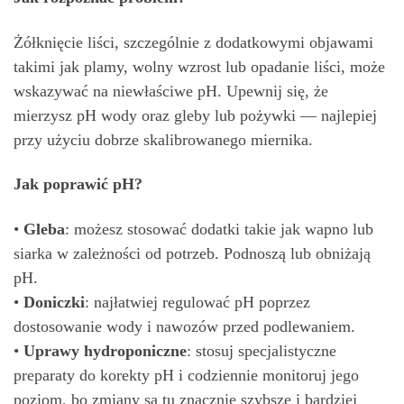
Żółknięcie liści, szczególnie z dodatkowymi objawami
takimi jak plamy, wolny wzrost lub opadanie liści, może
wskazywać na niewłaściwe pH. Upewnij się, że
mierzysz pH wody oraz gleby lub pożywki — najlepiej
przy użyciu dobrze skalibrowanego miernika.
Jak poprawić pH?
•
Gleba
: możesz stosować dodatki takie jak wapno lub
siarka w zależności od potrzeb. Podnoszą lub obniżają
pH.
•
Doniczki
: najłatwiej regulować pH poprzez
dostosowanie wody i nawozów przed podlewaniem.
•
Uprawy hydroponiczne
: stosuj specjalistyczne
preparaty do korekty pH i codziennie monitoruj jego
poziom, bo zmiany są tu znacznie szybsze i bardziej