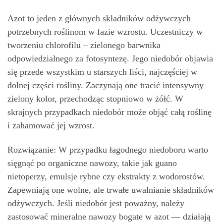
Azot to jeden z głównych składników odżywczych
potrzebnych roślinom w fazie wzrostu. Uczestniczy w
tworzeniu chlorofilu – zielonego barwnika
odpowiedzialnego za fotosyntezę. Jego niedobór objawia
się przede wszystkim u starszych liści, najczęściej w
dolnej części rośliny. Zaczynają one tracić intensywny
zielony kolor, przechodząc stopniowo w żółć. W
skrajnych przypadkach niedobór może objąć całą roślinę
i zahamować jej wzrost.
Rozwiązanie: W przypadku łagodnego niedoboru warto
sięgnąć po organiczne nawozy, takie jak guano
nietoperzy, emulsje rybne czy ekstrakty z wodorostów.
Zapewniają one wolne, ale trwałe uwalnianie składników
odżywczych. Jeśli niedobór jest poważny, należy
zastosować mineralne nawozy bogate w azot — działają