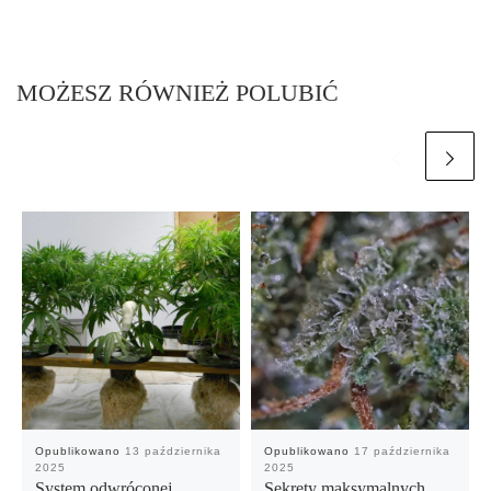
MOŻESZ RÓWNIEŻ POLUBIĆ
Opublikowano
13 października
Opublikowano
17 października
2025
2025
System odwróconej
Sekrety maksymalnych