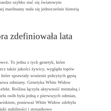
bardzo szybko stać się światowym
nej marihuany stała się jednocześnie historią
a zdefiniowała lata
ce. To jedna z tych genetyk, które
lecz także jakości żywicy, wyglądu topów
które sprawiały wrażenie pokrytych gęstą
ę nazwa odmiany. Genetyka White Widow
 efekt. Roślina łączyła aktywność mentalną i
elu osób była jedną z pierwszych odmian,
zjawiskiem, ponieważ White Widow zdobyła
ki stabilności i stosunkowo