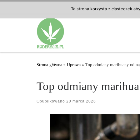
Przejdź do treści
Ta strona korzysta z ciasteczek ab
Strona główna
»
Uprawa
»
Top odmiany marihuany od na
Top odmiany marihua
Opublikowano
20 marca 2026