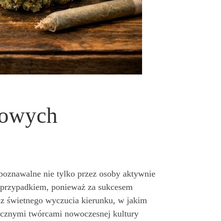
powych
zpoznawalne nie tylko przez osoby aktywnie
się przypadkiem, ponieważ za sukcesem
oraz świetnego wyczucia kierunku, w jakim
tycznymi twórcami nowoczesnej kultury