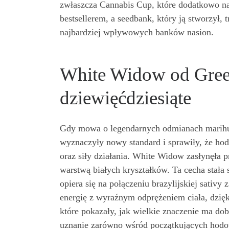
zwłaszcza Cannabis Cup, które dodatkowo na
bestsellerem, a seedbank, który ją stworzył, t
najbardziej wpływowych banków nasion.
White Widow od Green
dziewięćdziesiąte
Gdy mowa o legendarnych odmianach marihuan
wyznaczyły nowy standard i sprawiły, że hod
oraz siły działania. White Widow zasłynęła
warstwą białych kryształków. Ta cecha stał
opiera się na połączeniu brazylijskiej sativ
energię z wyraźnym odprężeniem ciała, dzię
które pokazały, jak wielkie znaczenie ma d
uznanie zarówno wśród początkujących hodow