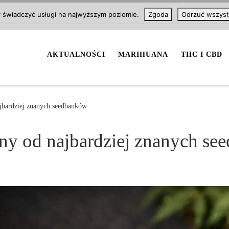
y świadczyć usługi na najwyższym poziomie.
Zgoda
Odrzuć wszyst
AKTUALNOŚCI
MARIHUANA
THC I CBD
jbardziej znanych seedbanków
ny od najbardziej znanych se