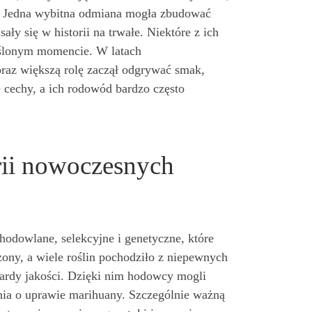
e. Jedna wybitna odmiana mogła zbudować
ały się w historii na trwałe. Niektóre z ich
eślonym momencie. W latach
coraz większą rolę zaczął odgrywać smak,
e cechy, a ich rodowód bardzo często
rii nowoczesnych
hodowlane, selekcyjne i genetyczne, które
ony, a wiele roślin pochodziło z niepewnych
dardy jakości. Dzięki nim hodowcy mogli
nia o uprawie marihuany. Szczególnie ważną