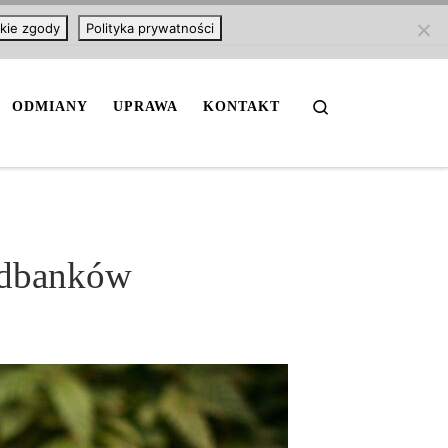
kie zgody
Polityka prywatności
Search
ODMIANY
UPRAWA
KONTAKT
edbanków