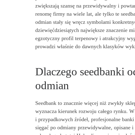
zwiększają szansę na przewidywalny i powta
renomę firmy na wiele lat, ale tylko te seedba
odmian stały się wręcz symbolami konkretny
dziewięćdziesiątych największe znaczenie mia
egzotyczny profil terpenowy i atrakcyjny wy
prowadzi właśnie do dawnych klasyków wykr
Dlaczego seedbanki o
odmian
Seedbank to znacznie więcej niż zwykły skle
wyznacza kierunek rozwoju całego rynku. W c
i przypadkowych źródeł, profesjonalne banki
sięgać po odmiany przewidywalne, opisane i