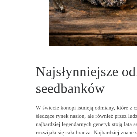
Najsłynniejsze o
seedbanków
W świecie konopi istnieją odmiany, które z 
śledzące rynek nasion, ale również przez lud
najbardziej legendarnych genetyk stoją lata 
rozwijała się cała branża. Najbardziej znan