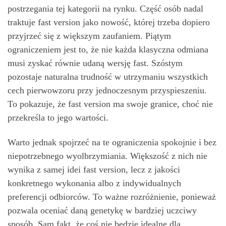
postrzegania tej kategorii na rynku. Część osób nadal
traktuje fast version jako nowość, której trzeba dopiero
przyjrzeć się z większym zaufaniem. Piątym
ograniczeniem jest to, że nie każda klasyczna odmiana
musi zyskać równie udaną wersję fast. Szóstym
pozostaje naturalna trudność w utrzymaniu wszystkich
cech pierwowzoru przy jednoczesnym przyspieszeniu.
To pokazuje, że fast version ma swoje granice, choć nie
przekreśla to jego wartości.
Warto jednak spojrzeć na te ograniczenia spokojnie i bez
niepotrzebnego wyolbrzymiania. Większość z nich nie
wynika z samej idei fast version, lecz z jakości
konkretnego wykonania albo z indywidualnych
preferencji odbiorców. To ważne rozróżnienie, ponieważ
pozwala oceniać daną genetykę w bardziej uczciwy
sposób. Sam fakt, że coś nie będzie idealne dla