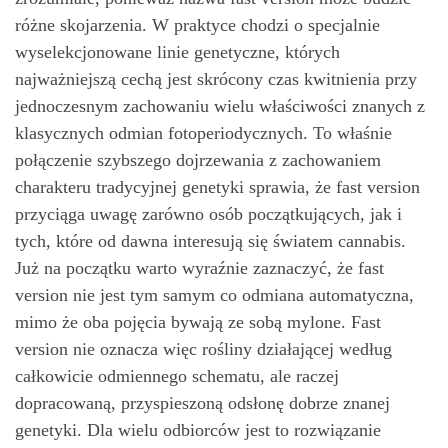
różne skojarzenia. W praktyce chodzi o specjalnie
wyselekcjonowane linie genetyczne, których
najważniejszą cechą jest skrócony czas kwitnienia przy
jednoczesnym zachowaniu wielu właściwości znanych z
klasycznych odmian fotoperiodycznych. To właśnie
połączenie szybszego dojrzewania z zachowaniem
charakteru tradycyjnej genetyki sprawia, że fast version
przyciąga uwagę zarówno osób początkujących, jak i
tych, które od dawna interesują się światem cannabis.
Już na początku warto wyraźnie zaznaczyć, że fast
version nie jest tym samym co odmiana automatyczna,
mimo że oba pojęcia bywają ze sobą mylone. Fast
version nie oznacza więc rośliny działającej według
całkowicie odmiennego schematu, ale raczej
dopracowaną, przyspieszoną odsłonę dobrze znanej
genetyki. Dla wielu odbiorców jest to rozwiązanie