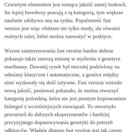
Czwartym elementem jest rosnąca jakość samej hodowli.
Im lepiej breederzy pracują z tą kategorią, tym większe
zaufanie zdobywa ona na rynku. Popularność fast
version jest więc efektem nie tylko mody, ale również
realnych zalet, które można zauważyć w praktyce.
Wzrost zainteresowania fast version bardzo dobrze
pokazuje także szerszą zmianę w myśleniu o genetyce
marihuany. Dawniej rynek był mocniej podzielony na
odmiany klasyczne i automatyczne, a granice między
nimi wydawały się dość sztywne. Fast version wniosło
nową jakość, ponieważ pokazało, że można stworzyć
kategorię pośrednią, która nie jest prostym kopiowaniem
któregoś z wcześniejszych rozwiązań. To otworzyło
przestrzeń do dalszych eksperymentów i bardziej
precyzyjnego dopasowywania genetyki do potrzeb
odbiorców. Właśnie dlatego fast version jest tak często