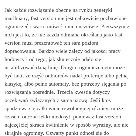
Jak każde rozwiązanie obecne na rynku genetyki
marihuany, fast version nie jest całkowicie pozbawione
ograniczeń i warto mówić o nich uczciwie. Pierwszym z
nich jest to, że nie każda odmiana określana jako fast
version musi prezentować ten sam poziom
dopracowania. Bardzo wiele zależy od jakości pracy
hodowcy i od tego, jak skutecznie udało się
ustabilizować daną linię. Drugim ograniczeniem może
być fakt, że część odbiorców nadal preferuje albo pełną
klasykę, albo pełne automaty, bez potrzeby sięgania po
rozwiązania pośrednie. Trzecia kwestia dotyczy
oczekiwań związanych z samą nazwą. Jeśli ktoś
spodziewa się całkowicie rewolucyjnej różnicy, może
czasem odczuć lekki niedosyt, ponieważ fast version
najczęściej skraca kwitnienie w sposób wyraźny, ale nie
skrajnie ogromny. Czwarty punkt odnosi się do