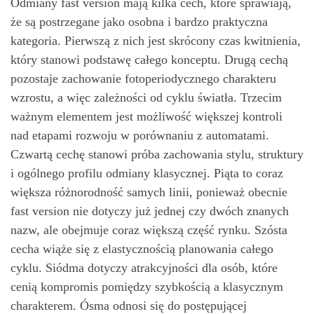
Odmiany fast version mają kilka cech, które sprawiają,
że są postrzegane jako osobna i bardzo praktyczna
kategoria. Pierwszą z nich jest skrócony czas kwitnienia,
który stanowi podstawę całego konceptu. Drugą cechą
pozostaje zachowanie fotoperiodycznego charakteru
wzrostu, a więc zależności od cyklu światła. Trzecim
ważnym elementem jest możliwość większej kontroli
nad etapami rozwoju w porównaniu z automatami.
Czwartą cechę stanowi próba zachowania stylu, struktury
i ogólnego profilu odmiany klasycznej. Piąta to coraz
większa różnorodność samych linii, ponieważ obecnie
fast version nie dotyczy już jednej czy dwóch znanych
nazw, ale obejmuje coraz większą część rynku. Szósta
cecha wiąże się z elastycznością planowania całego
cyklu. Siódma dotyczy atrakcyjności dla osób, które
cenią kompromis pomiędzy szybkością a klasycznym
charakterem. Ósma odnosi się do postępującej