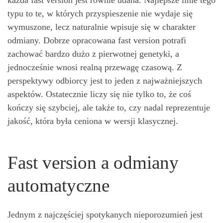
każda fast version jest równie udana. Najlepsze linie tego
typu to te, w których przyspieszenie nie wydaje się
wymuszone, lecz naturalnie wpisuje się w charakter
odmiany. Dobrze opracowana fast version potrafi
zachować bardzo dużo z pierwotnej genetyki, a
jednocześnie wnosi realną przewagę czasową. Z
perspektywy odbiorcy jest to jeden z najważniejszych
aspektów. Ostatecznie liczy się nie tylko to, że coś
kończy się szybciej, ale także to, czy nadal reprezentuje
jakość, która była ceniona w wersji klasycznej.
Fast version a odmiany
automatyczne
Jednym z najczęściej spotykanych nieporozumień jest