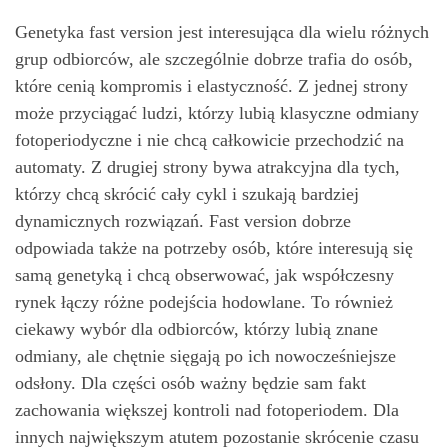
Genetyka fast version jest interesująca dla wielu różnych
grup odbiorców, ale szczególnie dobrze trafia do osób,
które cenią kompromis i elastyczność. Z jednej strony
może przyciągać ludzi, którzy lubią klasyczne odmiany
fotoperiodyczne i nie chcą całkowicie przechodzić na
automaty. Z drugiej strony bywa atrakcyjna dla tych,
którzy chcą skrócić cały cykl i szukają bardziej
dynamicznych rozwiązań. Fast version dobrze
odpowiada także na potrzeby osób, które interesują się
samą genetyką i chcą obserwować, jak współczesny
rynek łączy różne podejścia hodowlane. To również
ciekawy wybór dla odbiorców, którzy lubią znane
odmiany, ale chętnie sięgają po ich nowocześniejsze
odsłony. Dla części osób ważny będzie sam fakt
zachowania większej kontroli nad fotoperiodem. Dla
innych największym atutem pozostanie skrócenie czasu