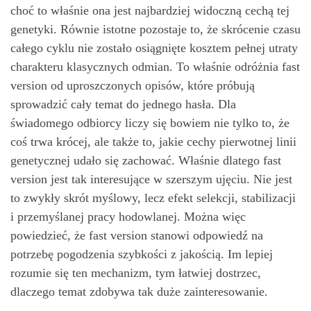
choć to właśnie ona jest najbardziej widoczną cechą tej
genetyki. Równie istotne pozostaje to, że skrócenie czasu
całego cyklu nie zostało osiągnięte kosztem pełnej utraty
charakteru klasycznych odmian. To właśnie odróżnia fast
version od uproszczonych opisów, które próbują
sprowadzić cały temat do jednego hasła. Dla
świadomego odbiorcy liczy się bowiem nie tylko to, że
coś trwa krócej, ale także to, jakie cechy pierwotnej linii
genetycznej udało się zachować. Właśnie dlatego fast
version jest tak interesujące w szerszym ujęciu. Nie jest
to zwykły skrót myślowy, lecz efekt selekcji, stabilizacji
i przemyślanej pracy hodowlanej. Można więc
powiedzieć, że fast version stanowi odpowiedź na
potrzebę pogodzenia szybkości z jakością. Im lepiej
rozumie się ten mechanizm, tym łatwiej dostrzec,
dlaczego temat zdobywa tak duże zainteresowanie.