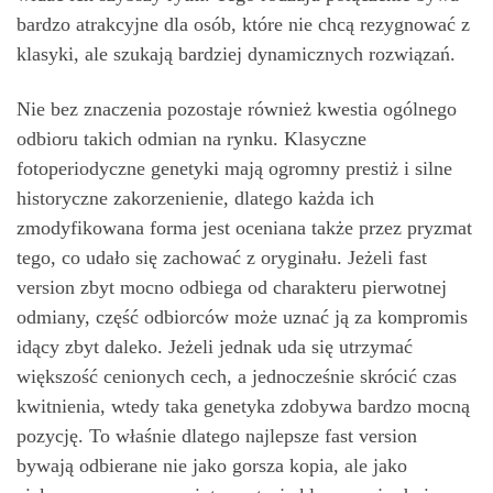
bardzo atrakcyjne dla osób, które nie chcą rezygnować z
klasyki, ale szukają bardziej dynamicznych rozwiązań.
Nie bez znaczenia pozostaje również kwestia ogólnego
odbioru takich odmian na rynku. Klasyczne
fotoperiodyczne genetyki mają ogromny prestiż i silne
historyczne zakorzenienie, dlatego każda ich
zmodyfikowana forma jest oceniana także przez pryzmat
tego, co udało się zachować z oryginału. Jeżeli fast
version zbyt mocno odbiega od charakteru pierwotnej
odmiany, część odbiorców może uznać ją za kompromis
idący zbyt daleko. Jeżeli jednak uda się utrzymać
większość cenionych cech, a jednocześnie skrócić czas
kwitnienia, wtedy taka genetyka zdobywa bardzo mocną
pozycję. To właśnie dlatego najlepsze fast version
bywają odbierane nie jako gorsza kopia, ale jako