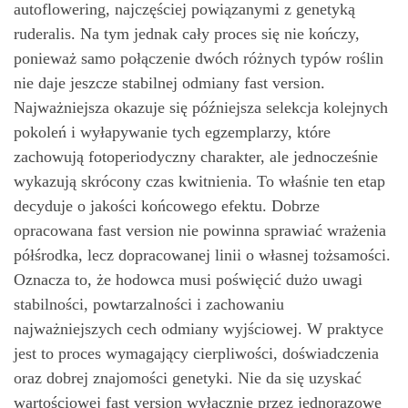
autoflowering, najczęściej powiązanymi z genetyką
ruderalis. Na tym jednak cały proces się nie kończy,
ponieważ samo połączenie dwóch różnych typów roślin
nie daje jeszcze stabilnej odmiany fast version.
Najważniejsza okazuje się późniejsza selekcja kolejnych
pokoleń i wyłapywanie tych egzemplarzy, które
zachowują fotoperiodyczny charakter, ale jednocześnie
wykazują skrócony czas kwitnienia. To właśnie ten etap
decyduje o jakości końcowego efektu. Dobrze
opracowana fast version nie powinna sprawiać wrażenia
półśrodka, lecz dopracowanej linii o własnej tożsamości.
Oznacza to, że hodowca musi poświęcić dużo uwagi
stabilności, powtarzalności i zachowaniu
najważniejszych cech odmiany wyjściowej. W praktyce
jest to proces wymagający cierpliwości, doświadczenia
oraz dobrej znajomości genetyki. Nie da się uzyskać
wartościowej fast version wyłącznie przez jednorazowe