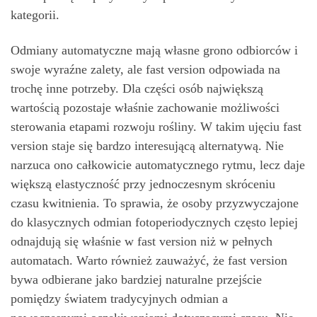
kategorii.
Odmiany automatyczne mają własne grono odbiorców i
swoje wyraźne zalety, ale fast version odpowiada na
trochę inne potrzeby. Dla części osób największą
wartością pozostaje właśnie zachowanie możliwości
sterowania etapami rozwoju rośliny. W takim ujęciu fast
version staje się bardzo interesującą alternatywą. Nie
narzuca ono całkowicie automatycznego rytmu, lecz daje
większą elastyczność przy jednoczesnym skróceniu
czasu kwitnienia. To sprawia, że osoby przyzwyczajone
do klasycznych odmian fotoperiodycznych często lepiej
odnajdują się właśnie w fast version niż w pełnych
automatach. Warto również zauważyć, że fast version
bywa odbierane jako bardziej naturalne przejście
pomiędzy światem tradycyjnych odmian a