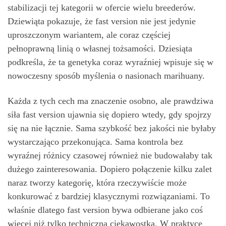
stabilizacji tej kategorii w ofercie wielu breederów.
Dziewiąta pokazuje, że fast version nie jest jedynie
uproszczonym wariantem, ale coraz częściej
pełnoprawną linią o własnej tożsamości. Dziesiąta
podkreśla, że ta genetyka coraz wyraźniej wpisuje się w
nowoczesny sposób myślenia o nasionach marihuany.
Każda z tych cech ma znaczenie osobno, ale prawdziwa
siła fast version ujawnia się dopiero wtedy, gdy spojrzy
się na nie łącznie. Sama szybkość bez jakości nie byłaby
wystarczająco przekonująca. Sama kontrola bez
wyraźnej różnicy czasowej również nie budowałaby tak
dużego zainteresowania. Dopiero połączenie kilku zalet
naraz tworzy kategorię, która rzeczywiście może
konkurować z bardziej klasycznymi rozwiązaniami. To
właśnie dlatego fast version bywa odbierane jako coś
więcej niż tylko techniczna ciekawostka. W praktyce