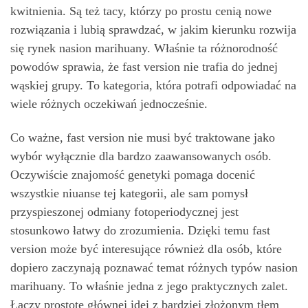
kwitnienia. Są też tacy, którzy po prostu cenią nowe
rozwiązania i lubią sprawdzać, w jakim kierunku rozwija
się rynek nasion marihuany. Właśnie ta różnorodność
powodów sprawia, że fast version nie trafia do jednej
wąskiej grupy. To kategoria, która potrafi odpowiadać na
wiele różnych oczekiwań jednocześnie.
Co ważne, fast version nie musi być traktowane jako
wybór wyłącznie dla bardzo zaawansowanych osób.
Oczywiście znajomość genetyki pomaga docenić
wszystkie niuanse tej kategorii, ale sam pomysł
przyspieszonej odmiany fotoperiodycznej jest
stosunkowo łatwy do zrozumienia. Dzięki temu fast
version może być interesujące również dla osób, które
dopiero zaczynają poznawać temat różnych typów nasion
marihuany. To właśnie jedna z jego praktycznych zalet.
Łączy prostotę głównej idei z bardziej złożonym tłem