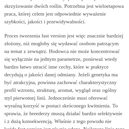
skrzyżowanie dwóch roślin. Potrzebna jest wieloetapowa
praca, której celem jest odpowiednie wyważenie
szybkości, jakości i przewidywalności.
Proces tworzenia fast version jest więc znacznie bardziej
złożony, niż mogłoby się wydawać osobom patrzącym
na temat z zewnątrz. Hodowca nie może koncentrować
się wyłącznie na jednym parametrze, ponieważ wtedy
bardzo łatwo utracić inne cechy, które w praktyce
decydują o jakości danej odmiany. Jeżeli genetyka ma
być atrakcyjna, powinna zachować charakterystyczny
profil wzrostu, strukturę, aromat, wygląd oraz ogólny
styl pierwotnej linii. Jednocześnie musi oferować
wyraźną korzyść w postaci skróconego kwitnienia. To
sprawia, że breederzy muszą działać bardzo selektywnie
i z dużą konsekwencją. Właśnie z tego powodu nie