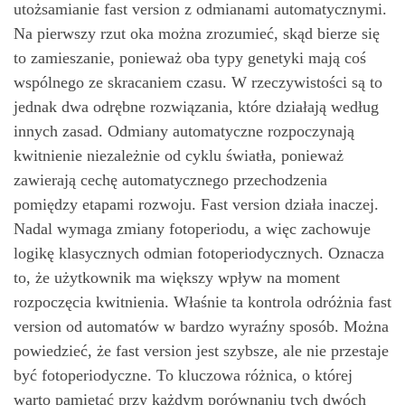
utożsamianie fast version z odmianami automatycznymi.
Na pierwszy rzut oka można zrozumieć, skąd bierze się
to zamieszanie, ponieważ oba typy genetyki mają coś
wspólnego ze skracaniem czasu. W rzeczywistości są to
jednak dwa odrębne rozwiązania, które działają według
innych zasad. Odmiany automatyczne rozpoczynają
kwitnienie niezależnie od cyklu światła, ponieważ
zawierają cechę automatycznego przechodzenia
pomiędzy etapami rozwoju. Fast version działa inaczej.
Nadal wymaga zmiany fotoperiodu, a więc zachowuje
logikę klasycznych odmian fotoperiodycznych. Oznacza
to, że użytkownik ma większy wpływ na moment
rozpoczęcia kwitnienia. Właśnie ta kontrola odróżnia fast
version od automatów w bardzo wyraźny sposób. Można
powiedzieć, że fast version jest szybsze, ale nie przestaje
być fotoperiodyczne. To kluczowa różnica, o której
warto pamiętać przy każdym porównaniu tych dwóch