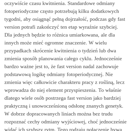
oczywiście czasu kwitnienia. Standardowe odmiany
fotoperiodyczne często potrzebują kilku dodatkowych
tygodni, aby osiągnąć pełną dojrzałość, podczas gdy fast
version potrafi zakończyć ten etap wyraźnie szybciej.
Dla jednych będzie to różnica umiarkowana, ale dla
innych może mieć ogromne znaczenie. W wielu
przypadkach skrócenie kwitnienia o tydzień lub dwa
zmienia sposób planowania całego cyklu. Jednocześnie
bardzo ważne jest to, że fast version nadal zachowuje
podstawową logikę odmiany fotoperiodycznej. Nie
zmienia więc całkowicie charakteru pracy z rośliną, lecz
wprowadza do niej element przyspieszenia. To właśnie
dlatego wiele osób postrzega fast version jako bardziej
praktyczną i unowocześnioną odsłonę znanych genetyk.
W dobrze dopracowanych liniach można bez trudu
rozpoznać cechy odmiany wyjściowej, choć jednocześnie
widać ich szybszy rytm. Tego rodzaju połączenie bywa