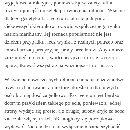
wyjątkowo atrakcyjne, ponieważ łączy zalety kilku
różnych podejść do selekcji i tworzenia odmian. Właśnie
dlatego genetyka fast version stała się jednym z
ciekawszych kierunków rozwoju współczesnego rynku
nasion marihuany. Jej rosnąca popularność nie jest
dziełem przypadku, lecz wynika z realnych potrzeb oraz
coraz bardziej precyzyjnej pracy breederów. Aby dobrze
zrozumieć ten temat, warto przyjrzeć mu się szerzej i
uporządkować wszystkie najważniejsze informacje.
W świecie nowoczesnych odmian cannabis nazewnictwo
bywa rozbudowane, a niektóre określenia dla nowych
osób brzmią dość zagadkowo. Fast version jest bardzo
dobrym przykładem takiego pojęcia, ponieważ z jednej
strony wydaje się proste, a z drugiej strony kryje za sobą
znacznie więcej treści, niż mogłoby się początkowo
wydawać. Nie chodzi tutaj wyłącznie o samą szybkość,