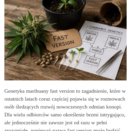
Genetyka marihuany fast version to zagadnienie, które w
ostatnich latach coraz częściej pojawia się w rozmowach
osób śledzących rozwój nowoczesnych odmian konopi.
Dla wielu odbiorców samo określenie brzmi intrygująco,
ale jednocześnie nie zawsze jest od razu w pełni
zrozumiałe, ponieważ nazwa fast version może budzić