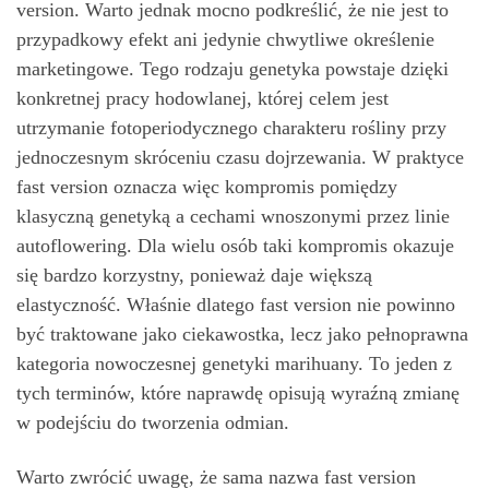
version. Warto jednak mocno podkreślić, że nie jest to
przypadkowy efekt ani jedynie chwytliwe określenie
marketingowe. Tego rodzaju genetyka powstaje dzięki
konkretnej pracy hodowlanej, której celem jest
utrzymanie fotoperiodycznego charakteru rośliny przy
jednoczesnym skróceniu czasu dojrzewania. W praktyce
fast version oznacza więc kompromis pomiędzy
klasyczną genetyką a cechami wnoszonymi przez linie
autoflowering. Dla wielu osób taki kompromis okazuje
się bardzo korzystny, ponieważ daje większą
elastyczność. Właśnie dlatego fast version nie powinno
być traktowane jako ciekawostka, lecz jako pełnoprawna
kategoria nowoczesnej genetyki marihuany. To jeden z
tych terminów, które naprawdę opisują wyraźną zmianę
w podejściu do tworzenia odmian.
Warto zwrócić uwagę, że sama nazwa fast version