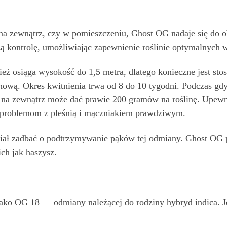
 na zewnątrz, czy w pomieszczeniu, Ghost OG nadaje się do 
 kontrolę, umożliwiając zapewnienie roślinie optymalnych
 osiąga wysokość do 1,5 metra, dlatego konieczne jest stos
ową. Okres kwitnienia trwa od 8 do 10 tygodni. Podczas 
a zewnątrz może dać prawie 200 gramów na roślinę. Upewnij
problemom z pleśnią i mączniakiem prawdziwym.
usiał zadbać o podtrzymywanie pąków tej odmiany. Ghost OG 
ch jak haszysz.
ako OG 18 — odmiany należącej do rodziny hybryd indica. J