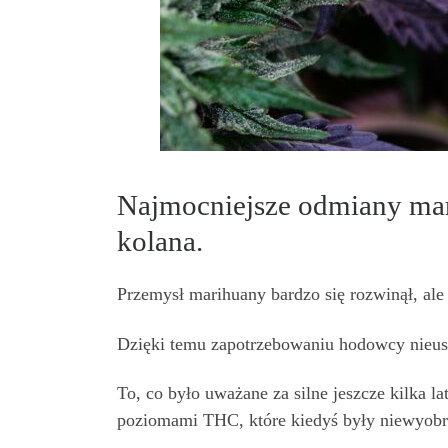
Najmocniejsze odmiany mar
kolana.
Przemysł marihuany bardzo się rozwinął, ale 
Dzięki temu zapotrzebowaniu hodowcy nieust
To, co było uważane za silne jeszcze kilka l
poziomami THC, które kiedyś były niewyobr