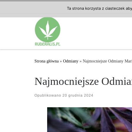
Przejdź do treści
Ta strona korzysta z ciasteczek ab
Strona główna
»
Odmiany
»
Najmocniejsze Odmiany Mar
Najmocniejsze Odmia
Opublikowano
20 grudnia 2024