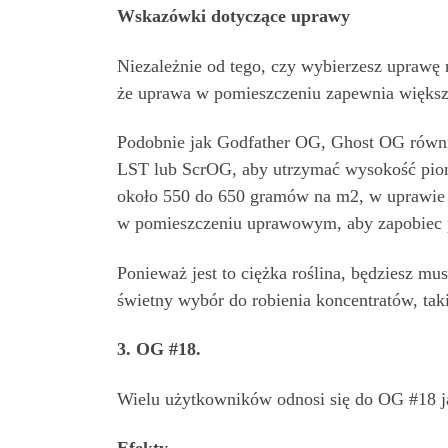
Wskazówki dotyczące uprawy
Niezależnie od tego, czy wybierzesz uprawę
że uprawa w pomieszczeniu zapewnia większą
Podobnie jak Godfather OG, Ghost OG również
LST lub ScrOG, aby utrzymać wysokość pion
około 550 do 650 gramów na m2, w uprawie n
w pomieszczeniu uprawowym, aby zapobiec 
Ponieważ jest to ciężka roślina, będziesz m
świetny wybór do robienia koncentratów, taki
3. OG #18.
Wielu użytkowników odnosi się do OG #18 j