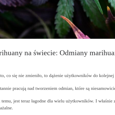
ihuany na świecie: Odmiany marihuan
to, co się nie zmieniło, to dążenie użytkowników do kolejnej
annie pracują nad tworzeniem odmian, które są niesamowicie
at temu, jest teraz łagodne dla wielu użytkowników. I właśn
ażalne.