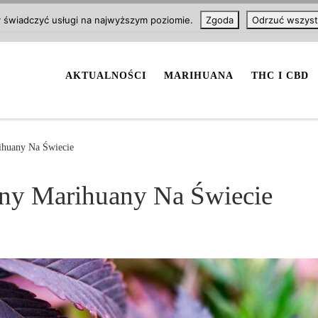
y świadczyć usługi na najwyższym poziomie.
Zgoda
Odrzuć wszyst
AKTUALNOŚCI
MARIHUANA
THC I CBD
ihuany Na Świecie
ny Marihuany Na Świecie