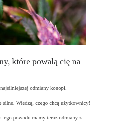
y, które powalą cię na
 najsilniejszej odmiany konopi.
 silne. Wiedzą, czego chcą użytkownicy!
ie z tego powodu mamy teraz odmiany z