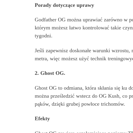
Porady dotyczące uprawy
Godfather OG można uprawiać zarówno w pom
którym możesz łatwo kontrolować takie czynn
tygodni.
Jeśli zapewnisz doskonałe warunki wzrostu,
metra, więc możesz użyć technik treningowych
2. Ghost OG.
Ghost OG to odmiana, która skłania się ku d
można prześledzić wstecz do OG Kush, co pr
pąków, dzięki grubej powłoce trichomów.
Efekty