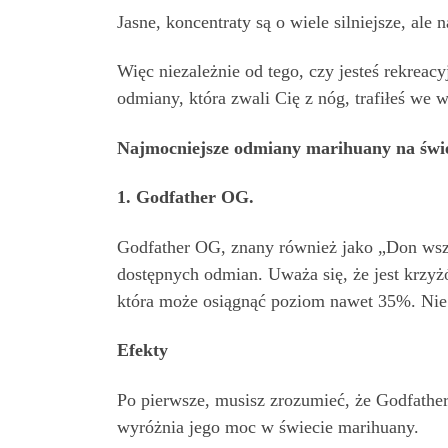
Jasne, koncentraty są o wiele silniejsze, ale
Więc niezależnie od tego, czy jesteś rekrea
odmiany, która zwali Cię z nóg, trafiłeś we 
Najmocniejsze odmiany marihuany na świ
1. Godfather OG.
Godfather OG, znany również jako „Don wszy
dostępnych odmian. Uważa się, że jest krz
która może osiągnąć poziom nawet 35%. Nie t
Efekty
Po pierwsze, musisz zrozumieć, że Godfather
wyróżnia jego moc w świecie marihuany.