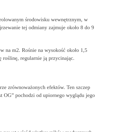
ontrolowanym środowisku wewnętrznym, w
ojrzewanie tej odmiany zajmuje około 8 do 9
ów na m2. Rośnie na wysokość około 1,5
oślinę, regularnie ją przycinając.
dobrze zrównoważonych efektów. Ten szczep
st OG” pochodzi od upiornego wyglądu jego