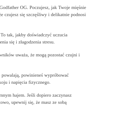
 Godfather OG. Poczujesz, jak Twoje mięśnie
 ​​czujesz się szczęśliwy i delikatnie podnosi
 To tak, jakby doświadczyć uczucia
nia się i złagodzenia stresu.
wników uważa, że ​​mogą pozostać czujni i
cię powalają, powinieneś wypróbować
oju i napięcia fizycznego.
omnym hajem. Jeśli dopiero zaczynasz
towo, upewnij się, że masz ze sobą