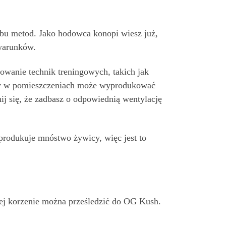
obu metod. Jako hodowca konopi wiesz już,
 warunków.
owanie technik treningowych, takich jak
gdy w pomieszczeniach może wyprodukować
 się, że zadbasz o odpowiednią wentylację
produkuje mnóstwo żywicy, więc jest to
ej korzenie można prześledzić do OG Kush.