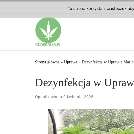
Przejdź do treści
Ta strona korzysta z ciasteczek ab
Strona główna
»
Uprawa
»
Dezynfekcja w Uprawie Mari
Dezynfekcja w Upraw
Opublikowano
9 kwietnia 2025