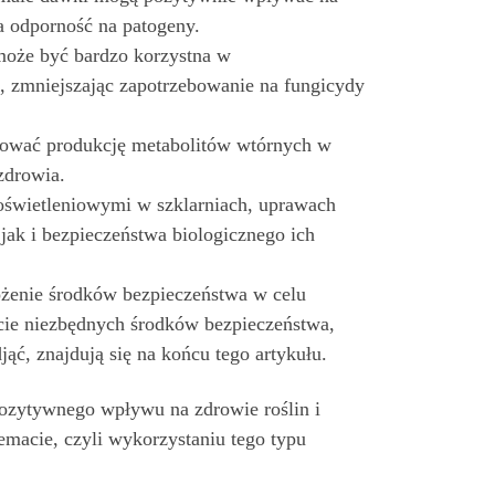
za odporność na patogeny.
oże być bardzo korzystna w
 zmniejszając zapotrzebowanie na fungicydy
kować produkcję metabolitów wtórnych w
zdrowia.
świetleniowymi w szklarniach, uprawach
ak i bezpieczeństwa biologicznego ich
ożenie środków bezpieczeństwa w celu
djęcie niezbędnych środków bezpieczeństwa,
ąć, znajdują się na końcu tego artykułu.
ozytywnego wpływu na zdrowie roślin i
emacie, czyli wykorzystaniu tego typu