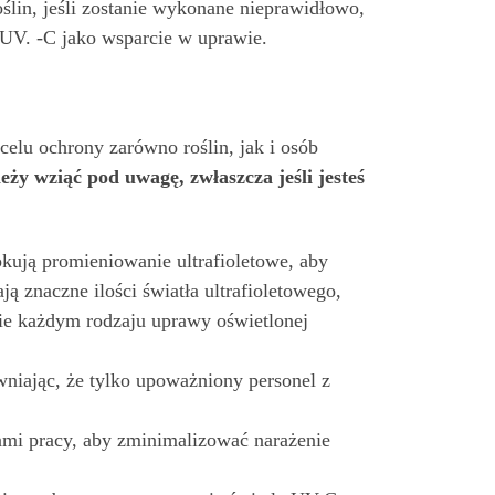
ślin, jeśli zostanie wykonane nieprawidłowo,
 UV. -C jako wsparcie w uprawie.
lu ochrony zarówno roślin, jak i osób
ży wziąć pod uwagę, zwłaszcza jeśli jesteś
kują promieniowanie ultrafioletowe, aby
 znaczne ilości światła ultrafioletowego,
wie każdym rodzaju uprawy oświetlonej
niając, że tylko upoważniony personel z
mi pracy, aby zminimalizować narażenie