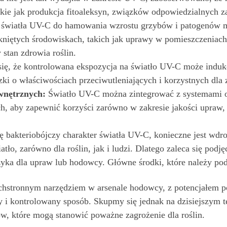
takie jak produkcja fitoaleksyn, związków odpowiedzialnych 
światła UV-C do hamowania wzrostu grzybów i patogenów m
iętych środowiskach, takich jak uprawy w pomieszczeniach,
 stan zdrowia roślin.
się, że kontrolowana ekspozycja na światło UV-C może indu
zki o właściwościach przeciwutleniających i korzystnych dla 
wnętrznych:
Światło UV-C można zintegrować z systemami o
, aby zapewnić korzyści zarówno w zakresie jakości upraw, j
 bakteriobójczy charakter światła UV-C, konieczne jest wdr
iatło, zarówno dla roślin, jak i ludzi. Dlatego zaleca się po
yka dla upraw lub hodowcy. Główne środki, które należy podj
chstronnym narzędziem w arsenale hodowcy, z potencjałem p
y i kontrolowany sposób. Skupmy się jednak na dzisiejszym t
ów, które mogą stanowić poważne zagrożenie dla roślin.