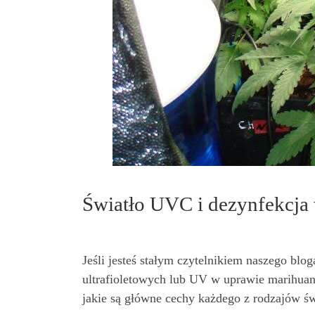
Światło UVC i dezynfekcja
Jeśli jesteś stałym czytelnikiem naszego blo
ultrafioletowych lub UV w uprawie marihuan
jakie są główne cechy każdego z rodzajów ś