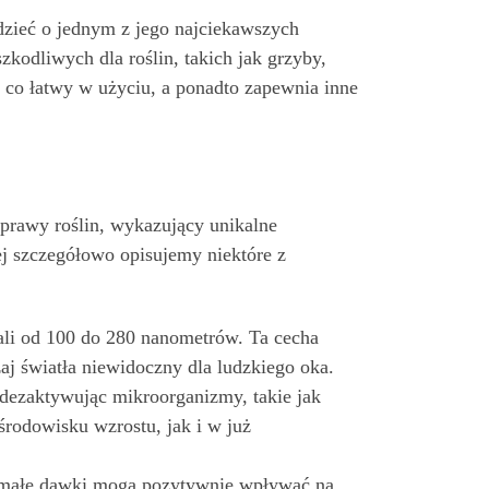
edzieć o jednym z jego najciekawszych
kodliwych dla roślin, takich jak grzyby,
y, co łatwy w użyciu, a ponadto zapewnia inne
uprawy roślin, wykazujący unikalne
j szczegółowo opisujemy niektóre z
ali od 100 do 280 nanometrów. Ta cecha
zaj światła niewidoczny dla ludzkiego oka.
e dezaktywując mikroorganizmy, takie jak
środowisku wzrostu, jak i w już
e małe dawki mogą pozytywnie wpływać na