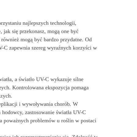
zystaniu najlepszych technologii,
 jak się przekonasz, mogą one być
re również mogą być bardzo przydatne. Od
 UV-C zapewnia szereg wyraźnych korzyści w
wiatła, a światło UV-C wykazuje silne
czych. Kontrolowana ekspozycja pomaga
czych.
replikacji i wywoływania chorób. W
 hodowcy, zastosowanie światła UV-C
nia poważnych problemów u roślin w postaci