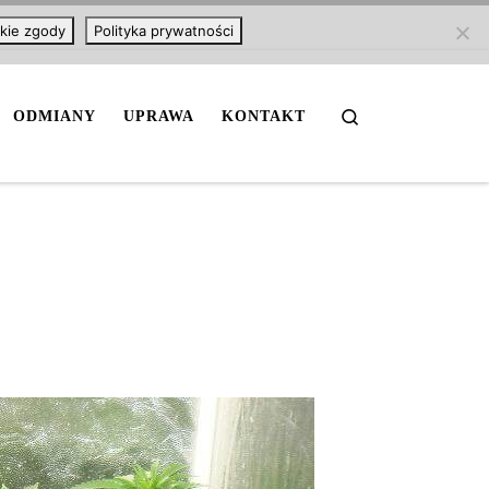
kie zgody
Polityka prywatności
Search
ODMIANY
UPRAWA
KONTAKT