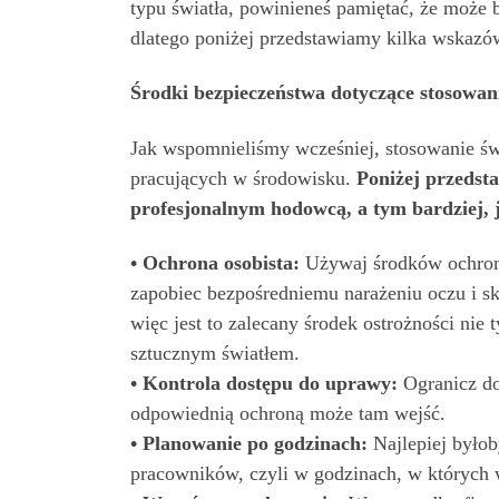
typu światła, powinieneś pamiętać, że może 
dlatego poniżej przedstawiamy kilka wskazó
Środki bezpieczeństwa dotyczące stosowa
Jak wspomnieliśmy wcześniej, stosowanie ś
pracujących w środowisku.
Poniżej przedsta
profesjonalnym hodowcą, a tym bardziej,
• Ochrona osobista:
Używaj środków ochrony 
zapobiec bezpośredniemu narażeniu oczu i sk
więc jest to zalecany środek ostrożności ni
sztucznym światłem.
• Kontrola dostępu do uprawy:
Ogranicz do
odpowiednią ochroną może tam wejść.
• Planowanie po godzinach:
Najlepiej było
pracowników, czyli w godzinach, w których w