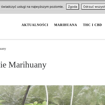
y świadczyć usługi na najwyższym poziomie.
Zgoda
Odrzuć wszyst
AKTUALNOŚCI
MARIHUANA
THC I CBD
huany
ie Marihuany