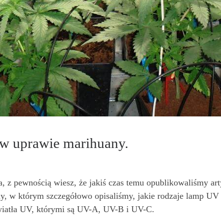
 w uprawie marihuany.
ga, z pewnością wiesz, że jakiś czas temu opublikowaliśmy a
y, w którym szczegółowo opisaliśmy, jakie rodzaje lamp UV 
wiatła UV, którymi są UV-A, UV-B i UV-C.