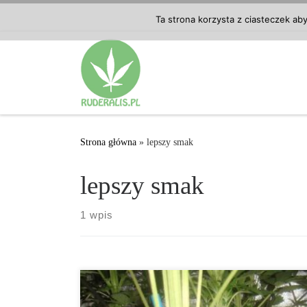
Przejdź do treści
Ta strona korzysta z ciasteczek ab
Strona główna
»
lepszy smak
lepszy smak
1 wpis