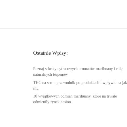
Ostatnie Wpisy:
Poznaj sekrety cytrusowych aromatów marihuany i rolę
naturalnych terpenów
THC na sen – przewodnik po produktach i wpływie na jak
snu
10 wyjątkowych odmian marihuany, które na trwałe
odmieniły rynek nasion