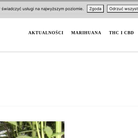
y świadczyć usługi na najwyższym poziomie.
Zgoda
Odrzuć wszyst
AKTUALNOŚCI
MARIHUANA
THC I CBD