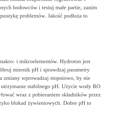
nych hodowców i testuj małe partie, zanim
agnostykę problemów. Jakość podłoża to
makro- i mikroelementów. Hydroton jest
libruj miernik pH i sprawdzaj parametry
 a zmiany wprowadzaj stopniowo, by nie
a utrzymanie stabilnego pH. Użycie wody RO
ryfować wraz z pobieraniem składników przez
ryzyko blokad żywieniowych. Dobre pH to