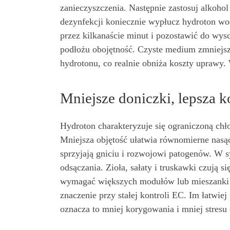
zanieczyszczenia. Następnie zastosuj alkohol
dezynfekcji koniecznie wypłucz hydroton w
przez kilkanaście minut i pozostawić do wy
podłożu obojętność. Czyste medium zmniejsza
hydrotonu, co realnie obniża koszty uprawy.
Mniejsze doniczki, lepsza k
Hydroton charakteryzuje się ograniczoną ch
Mniejsza objętość ułatwia równomierne nasąc
sprzyjają gniciu i rozwojowi patogenów. W s
odsączania. Zioła, sałaty i truskawki czują
wymagać większych modułów lub mieszanki 
znaczenie przy stałej kontroli EC. Im łatwie
oznacza to mniej korygowania i mniej stresu 