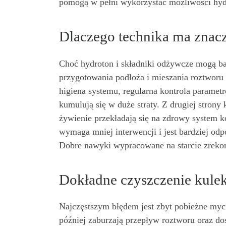
pomogą w pełni wykorzystać możliwości hydr
Dlaczego technika ma znac
Choć hydroton i składniki odżywcze mogą bar
przygotowania podłoża i mieszania roztworu p
higiena systemu, regularna kontrola paramet
kumulują się w duże straty. Z drugiej strony
żywienie przekładają się na zdrowy system k
wymaga mniej interwencji i jest bardziej odp
Dobre nawyki wypracowane na starcie zrek
Dokładne czyszczenie kule
Najczęstszym błędem jest zbyt pobieżne myci
później zaburzają przepływ roztworu oraz do