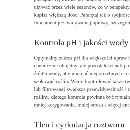
używać przez wiele sezonów, co w perspekty
kupisz większą ilość. Pamiętaj też o spójnoś
fundament przewidywalnej uprawy, szczegól
Kontrola pH i jakości wody
Optymalny zakres pH dla większości upraw h
chemicznie obojętny, ale pozostałości soli 
źródła wody, aby uniknąć niepotrzebnych ko
szokować roślin. Warto kontrolować także t
lub filtrowanej zwiększa przewidywalność i
rośliny, dlatego kontrola powinna być rytua
mniej korygowania, mniej stresu i więcej ene
Tlen i cyrkulacja roztworu