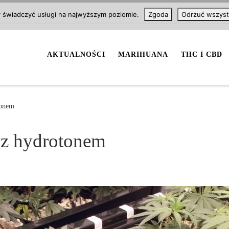
y świadczyć usługi na najwyższym poziomie.
Zgoda
Odrzuć wszyst
AKTUALNOŚCI
MARIHUANA
THC I CBD
tonem
z hydrotonem