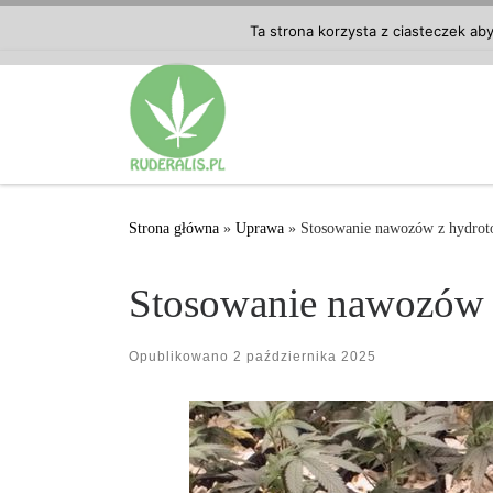
Przejdź do treści
Ta strona korzysta z ciasteczek ab
Strona główna
»
Uprawa
»
Stosowanie nawozów z hydro
Stosowanie nawozów 
Opublikowano
2 października 2025