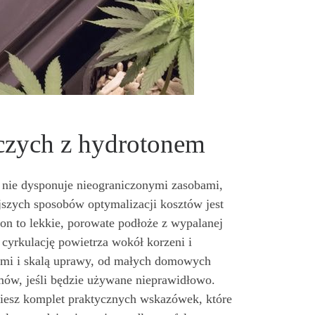
czych z hydrotonem
nie dysponuje nieograniczonymi zasobami,
ejszych sposobów optymalizacji kosztów jest
 to lekkie, porowate podłoże z wypalanej
 cyrkulację powietrza wokół korzeni i
mi i skalą uprawy, od małych domowych
mów, jeśli będzie używane nieprawidłowo.
ziesz komplet praktycznych wskazówek, które