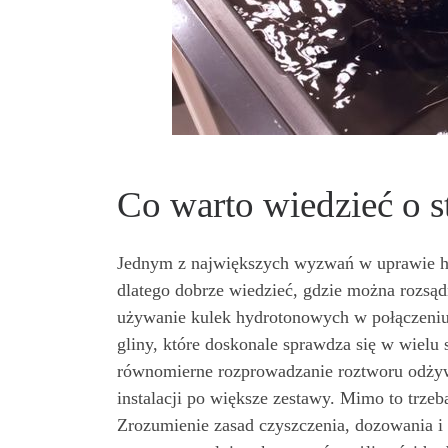
Co warto wiedzieć o 
Jednym z największych wyzwań w uprawie hy
dlatego dobrze wiedzieć, gdzie można rozsąd
używanie kulek hydrotonowych w połączeniu
gliny, które doskonale sprawdza się w wielu 
równomierne rozprowadzanie roztworu odży
instalacji po większe zestawy. Mimo to trze
Zrozumienie zasad czyszczenia, dozowania i