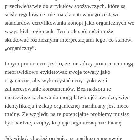
przeciwieństwie do artykułów spożywczych, które są
ściśle regulowane, nie ma akceptowanego zestawu
standardów certyfikowania konopi jako organicznych we
wszystkich regionach. Ten brak spójności może
skutkować rozbieżnymi interpretacjami tego, co stanowi
„organiczny”.
Innym problemem jest to, że niektórzy producenci mogą
nieprawidłowo etykietować swoje towary jako
organiczne, aby wykorzystać ceny rynkowe i
zainteresowanie konsumentów. Bez nadzoru te
nieuczciwe zachowania mogą łatwo ujść uwadze, więc
identyfikacja i zakup organicznej marihuany jest nieco
trudny. Ze względu na te potencjalne problemy musisz
być bardziej czujny, kupując organiczną marihuanę.
Jak widać, chociaż organiczna marihuana ma swoje