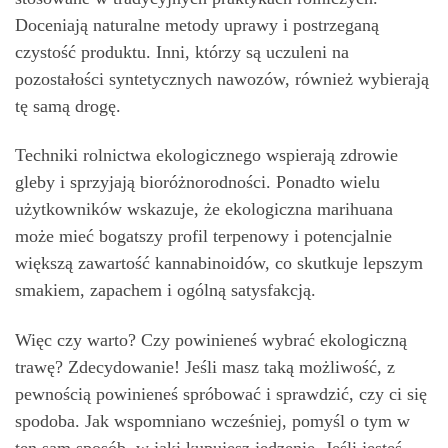
Doceniają naturalne metody uprawy i postrzeganą
czystość produktu. Inni, którzy są uczuleni na
pozostałości syntetycznych nawozów, również wybierają
tę samą drogę.
Techniki rolnictwa ekologicznego wspierają zdrowie
gleby i sprzyjają bioróżnorodności. Ponadto wielu
użytkowników wskazuje, że ekologiczna marihuana
może mieć bogatszy profil terpenowy i potencjalnie
większą zawartość kannabinoidów, co skutkuje lepszym
smakiem, zapachem i ogólną satysfakcją.
Więc czy warto? Czy powinieneś wybrać ekologiczną
trawę? Zdecydowanie! Jeśli masz taką możliwość, z
pewnością powinieneś spróbować i sprawdzić, czy ci się
spodoba. Jak wspomniano wcześniej, pomyśl o tym w
ten sam sposób, w jaki kupujesz jedzenie. Jeśli jesteś