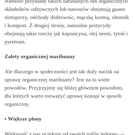
Niektóre przykłady takich naturalnych lub organicznych
składników odżywczych lub nawozów obejmują guano
nietoperzy, odchody dżdżownic, mączkę kostną, obornik
i kompost. Z drugiej strony, naturalne pestycydy
obejmują takie rzeczy jak kapsaicyna, olej neem, tytoń i
pyretrum.
Zalety organicznej marihuany
Ale dlaczego w społeczności jest tak duży nacisk na
uprawę organicznej marihuany? Jest na to wiele
powodów. Przyjrzyjmy się bliżej głównym powodom,
dla których warto rozważyć uprawę konopi w sposób
organiczny.
• Większe plony
Większość z nas oczekuje od swoich roślin jednego —