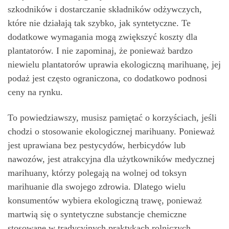
szkodników i dostarczanie składników odżywczych,
które nie działają tak szybko, jak syntetyczne. Te
dodatkowe wymagania mogą zwiększyć koszty dla
plantatorów. I nie zapominaj, że ponieważ bardzo
niewielu plantatorów uprawia ekologiczną marihuanę, jej
podaż jest często ograniczona, co dodatkowo podnosi
ceny na rynku.
To powiedziawszy, musisz pamiętać o korzyściach, jeśli
chodzi o stosowanie ekologicznej marihuany. Ponieważ
jest uprawiana bez pestycydów, herbicydów lub
nawozów, jest atrakcyjna dla użytkowników medycznej
marihuany, którzy polegają na wolnej od toksyn
marihuanie dla swojego zdrowia. Dlatego wielu
konsumentów wybiera ekologiczną trawę, ponieważ
martwią się o syntetyczne substancje chemiczne
stosowane w tradycyjnych praktykach rolniczych.