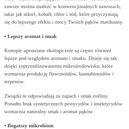
zawsze można znaleźć w konwencjonalnych nawozach,
takie jak nikiel, kobalt, chlor i sód, które przyczyniają
się do lepszego efektu i mocy Twoich pąków marihuany.
• Lepszy aromat i smak
Konopie uprawiane ekologicznie są często również
lepsze pod względem aromatu i smaku. Dzieje się tak
dzięki zoptymalizowanemu mikrośrodowisku, które
wzmacnia produkcję flawonoidów, kannabinoidów i
terpenów.
Związki te odpowiadają za zapach i smak rośliny.
Ponadto brak syntetycznych pestycydów i insektycydów
wzmacnia naturalny smak i aromat pąków.
• Bogatszy mikrobiom