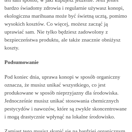
bardzo świadomy zdrowia i regularnie używasz konopi,
ekologiczna marihuana może być świetną ucztą, pomimo
wysokich kosztów. Co więcej, możesz zacząć ją
uprawiać sam. Nie tylko będziesz zadowolony z
bezpieczeństwa produktu, ale także znacznie obniżysz
koszty.
Podsumowanie
Pod koniec dnia, uprawa konopi w sposób organiczny
oznacza, że ​​musisz unikać wszystkiego, co jest
produkowane w sposób nieprzyjazny dla środowiska.
Jednocześnie musisz unikać stosowania chemicznych
pestycydów i nawozów, które są zwykle skoncentrowane
i mogą drastycznie wpłynąć na lokalne środowisko.
Zamiast tego musisz skupić się na bardziej organicznym