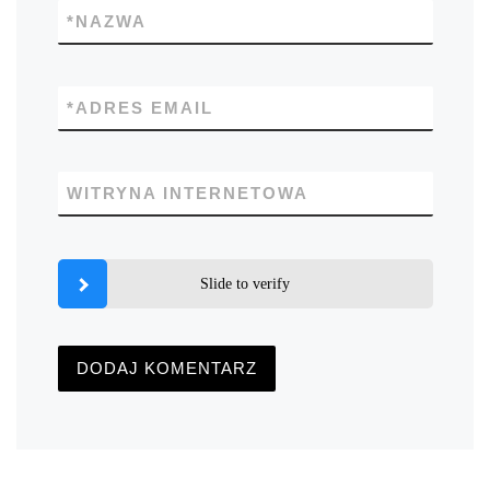
*
NAZWA
*
ADRES EMAIL
WITRYNA INTERNETOWA
Slide to verify