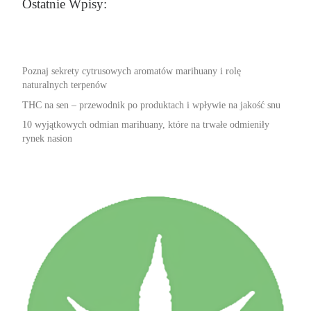
Ostatnie Wpisy:
Poznaj sekrety cytrusowych aromatów marihuany i rolę
naturalnych terpenów
THC na sen – przewodnik po produktach i wpływie na jakość snu
10 wyjątkowych odmian marihuany, które na trwałe odmieniły
rynek nasion