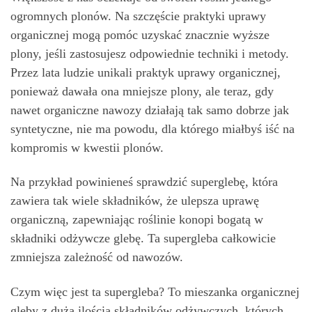
ogromnych plonów. Na szczęście praktyki uprawy
organicznej mogą pomóc uzyskać znacznie wyższe
plony, jeśli zastosujesz odpowiednie techniki i metody.
Przez lata ludzie unikali praktyk uprawy organicznej,
ponieważ dawała ona mniejsze plony, ale teraz, gdy
nawet organiczne nawozy działają tak samo dobrze jak
syntetyczne, nie ma powodu, dla którego miałbyś iść na
kompromis w kwestii plonów.
Na przykład powinieneś sprawdzić superglebę, która
zawiera tak wiele składników, że ulepsza uprawę
organiczną, zapewniając roślinie konopi bogatą w
składniki odżywcze glebę. Ta supergleba całkowicie
zmniejsza zależność od nawozów.
Czym więc jest ta supergleba? To mieszanka organicznej
gleby z dużą ilością składników odżywczych, których