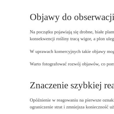
Objawy do obserwacj
Na początku pojawiają się drobne, białe pla
konsekwencji rośliny tracą wigor, a plon ul
W uprawach komercyjnych takie objawy mogą
Warto fotografować rozwój objawów, co pomo
Znaczenie szybkiej rea
Opóźnienie w reagowaniu na pierwsze oznak
ograniczenie strat i zmniejsza konieczność 