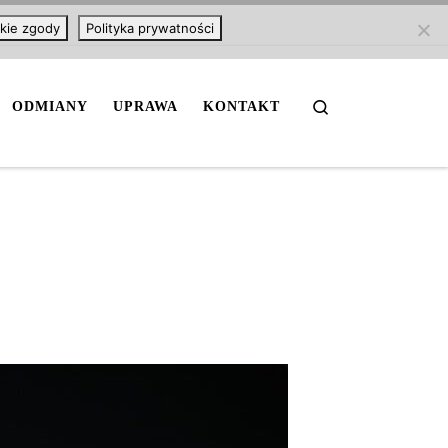
kie zgody
Polityka prywatności
Search
ODMIANY
UPRAWA
KONTAKT