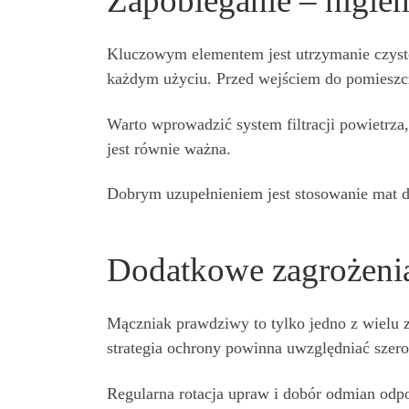
Zapobieganie – higien
Kluczowym elementem jest utrzymanie czysto
każdym użyciu. Przed wejściem do pomieszcz
Warto wprowadzić system filtracji powietrza
jest równie ważna.
Dobrym uzupełnieniem jest stosowanie mat d
Dodatkowe zagrożeni
Mączniak prawdziwy to tylko jedno z wielu 
strategia ochrony powinna uwzględniać szer
Regularna rotacja upraw i dobór odmian odp