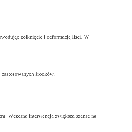
wodując żółknięcie i deformację liści. W
i zastosowanych środków.
em. Wczesna interwencja zwiększa szanse na