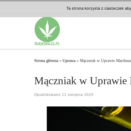
Przejdź do treści
Ta strona korzysta z ciasteczek ab
Strona główna
»
Uprawa
»
Mączniak w Uprawie Marihua
Mączniak w Uprawie
Opublikowano
12 sierpnia 2025