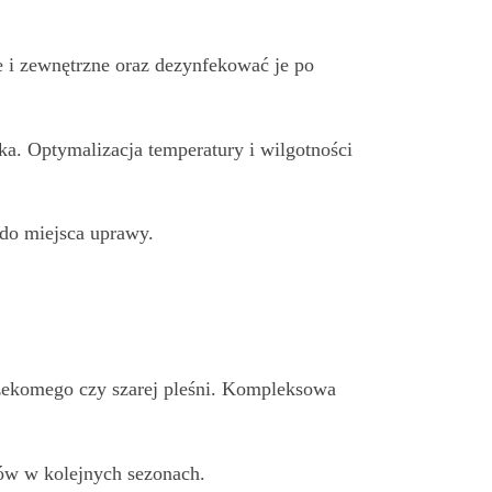
e i zewnętrzne oraz dezynfekować je po
ka. Optymalizacja temperatury i wilgotności
do miejsca uprawy.
zekomego czy szarej pleśni. Kompleksowa
ów w kolejnych sezonach.