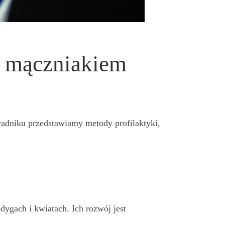
d mączniakiem
radniku przedstawiamy metody profilaktyki,
dygach i kwiatach. Ich rozwój jest