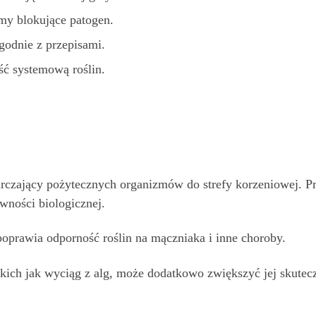
my blokujące patogen.
odnie z przepisami.
ść systemową roślin.
arczający pożytecznych organizmów do strefy korzeniowej. Pr
wności biologicznej.
oprawia odporność roślin na mączniaka i inne choroby.
kich jak wyciąg z alg, może dodatkowo zwiększyć jej skutec