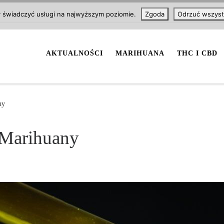
y świadczyć usługi na najwyższym poziomie.
Zgoda
Odrzuć wszyst
AKTUALNOŚCI
MARIHUANA
THC I CBD
ny
 Marihuany