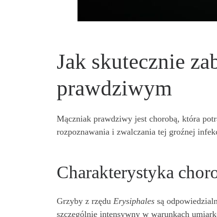
Jak skutecznie z
prawdziwym
Mączniak prawdziwy jest chorobą, która potr
rozpoznawania i zwalczania tej groźnej infek
Charakterystyka chor
Grzyby z rzędu
Erysiphales
są odpowiedzialne
szczególnie intensywny w warunkach umiarko