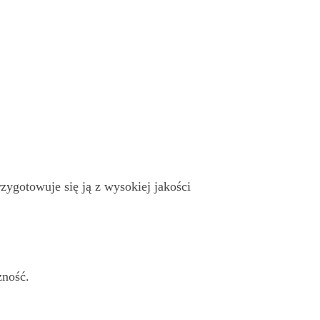
zygotowuje się ją z wysokiej jakości
zność.