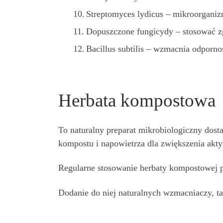
Streptomyces lydicus – mikroorganiz
Dopuszczone fungicydy – stosować zg
Bacillus subtilis – wzmacnia odporno
Herbata kompostowa
To naturalny preparat mikrobiologiczny dost
kompostu i napowietrza dla zwiększenia akty
Regularne stosowanie herbaty kompostowej p
Dodanie do niej naturalnych wzmacniaczy, ta