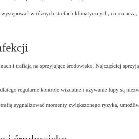
ą występować w różnych strefach klimatycznych, co oznacza
fekcji
inach i trafiają na sprzyjające środowisko. Najczęściej sprzyj
atego regularne kontrole wizualne i używanie lupy są niezwy
rafią sygnalizować momenty zwiększonego ryzyka, umożliwia