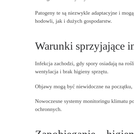
Patogeny te są niezwykle adaptacyjne i mog
hodowli, jak i dużych gospodarstw.
Warunki sprzyjające in
Infekcja zachodzi, gdy spory osiadają na rośl
wentylacja i brak higieny sprzętu.
Objawy mogą być niewidoczne na początku, dl
Nowoczesne systemy monitoringu klimatu pot
ochronnych.