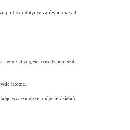
, że problem dotyczy zarówno małych
ają temu: zbyt gęste nasadzenia, słaba
kle istotne.
jąc wcześniejsze podjęcie działań