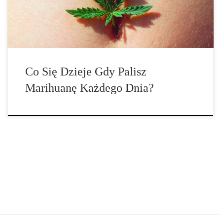
zawsze różni się w […]
Co Się Dzieje Gdy Palisz
Marihuanę Każdego Dnia?