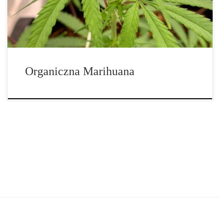
jeśli zaczniesz używać nawozów chemicznych […]
Organiczna Marihuana