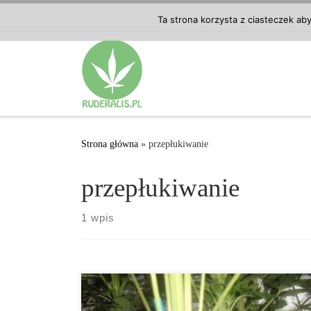
Przejdź do treści
Ta strona korzysta z ciasteczek ab
Strona główna
»
przepłukiwanie
przepłukiwanie
1 wpis