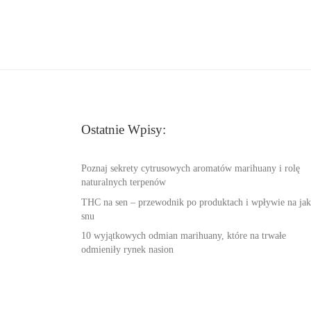
Ostatnie Wpisy:
Poznaj sekrety cytrusowych aromatów marihuany i rolę
naturalnych terpenów
THC na sen – przewodnik po produktach i wpływie na jak
snu
10 wyjątkowych odmian marihuany, które na trwałe
odmieniły rynek nasion