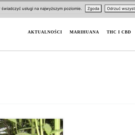
y świadczyć usługi na najwyższym poziomie.
Zgoda
Odrzuć wszyst
AKTUALNOŚCI
MARIHUANA
THC I CBD