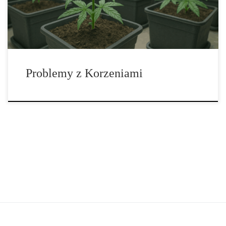
już walczą o tlen. […]
Problemy z Korzeniami