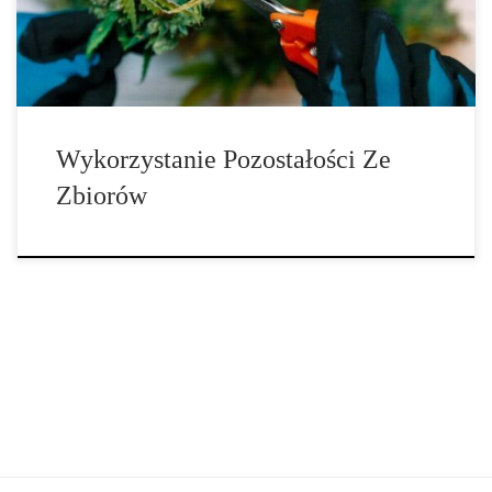
Chociaż składniki te mogą nie być najbardziej pożądanymi […]
Wykorzystanie Pozostałości Ze
Zbiorów