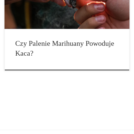
spotkał osobę, która […]
Czy Palenie Marihuany Powoduje
Kaca?