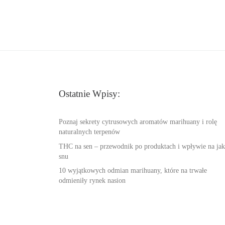
Ostatnie Wpisy:
Poznaj sekrety cytrusowych aromatów marihuany i rolę
naturalnych terpenów
THC na sen – przewodnik po produktach i wpływie na jak
snu
10 wyjątkowych odmian marihuany, które na trwałe
odmieniły rynek nasion