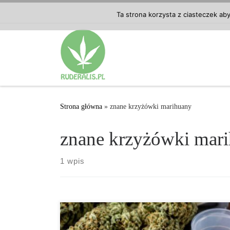
Przejdź do treści
Ta strona korzysta z ciasteczek ab
Strona główna
»
znane krzyżówki marihuany
znane krzyżówki mar
1 wpis