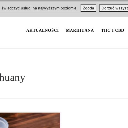
y świadczyć usługi na najwyższym poziomie.
Zgoda
Odrzuć wszyst
AKTUALNOŚCI
MARIHUANA
THC I CBD
ihuany