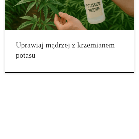
sposób na zabezpieczenie upraw […]
Uprawiaj mądrzej z krzemianem
potasu