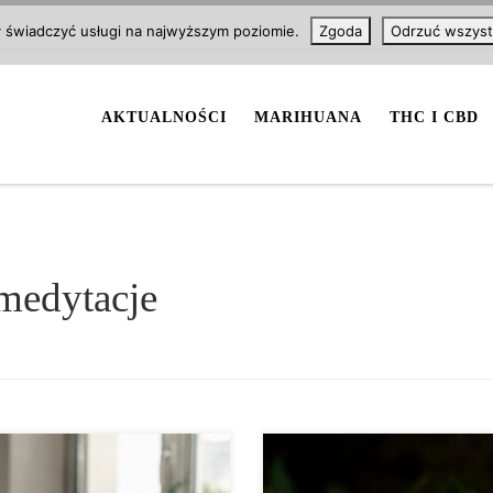
y świadczyć usługi na najwyższym poziomie.
Zgoda
Odrzuć wszyst
AKTUALNOŚCI
MARIHUANA
THC I CBD
medytacje