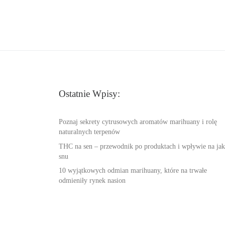
Ostatnie Wpisy:
Poznaj sekrety cytrusowych aromatów marihuany i rolę
naturalnych terpenów
THC na sen – przewodnik po produktach i wpływie na jak
snu
10 wyjątkowych odmian marihuany, które na trwałe
odmieniły rynek nasion