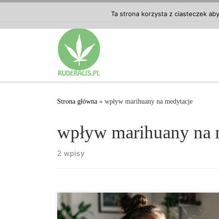
Przejdź do treści
Ta strona korzysta z ciasteczek ab
Strona główna
»
wpływ marihuany na medytacje
wpływ marihuany na 
2 wpisy