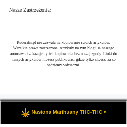
Nasze Zastrzeżenia:
Ruderalis.pl nie zezwala na kopiowanie swoich artykułów.
Wszelkie prawa zastrzeżone. Artykuły na tym blogu są naszego
autorstwa i zakazujemy ich kopiowania bez naszej zgody. Linki do
naszych artykułów możesz publikować, gdzie tylko chcesz, za co
będziemy wdzięczni.
© 2026
Ruderalis.pl
– Wszelkie prawa zastrzeżone
- Blog o
marihuanie THC i konopi CBD, wszystko na temat uprawy
Nasiona Marihuany THC-THC »
cannabis i nie tylko.