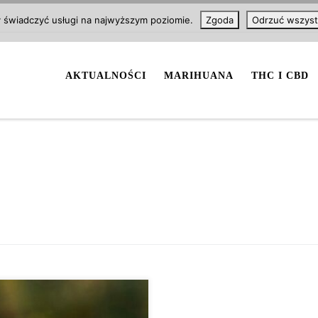
y świadczyć usługi na najwyższym poziomie.
Zgoda
Odrzuć wszyst
AKTUALNOŚCI
MARIHUANA
THC I CBD