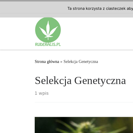
Przejdź do treści
Ta strona korzysta z ciasteczek ab
Strona główna
»
Selekcja Genetyczna
Selekcja Genetyczna
1 wpis