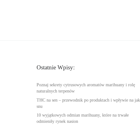
Ostatnie Wpisy:
Poznaj sekrety cytrusowych aromatów marihuany i rolę
naturalnych terpenów
THC na sen – przewodnik po produktach i wpływie na jak
snu
10 wyjątkowych odmian marihuany, które na trwałe
odmieniły rynek nasion