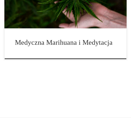
na stany lękowe. Uważnego użytkownika marihuany medycznej,
który osiągnie świadomość, […]
Medyczna Marihuana i Medytacja