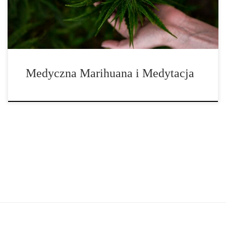
na stany lękowe. Uważnego użytkownika marihuany medycznej,
który osiągnie świadomość, […]
Medyczna Marihuana i Medytacja