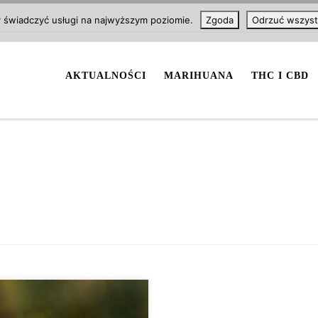
y świadczyć usługi na najwyższym poziomie.
Zgoda
Odrzuć wszyst
AKTUALNOŚCI
MARIHUANA
THC I CBD