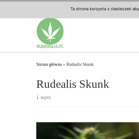
Przejdź do treści
Ta strona korzysta z ciasteczek ab
Strona główna
»
Rudealis Skunk
Rudealis Skunk
1 wpis