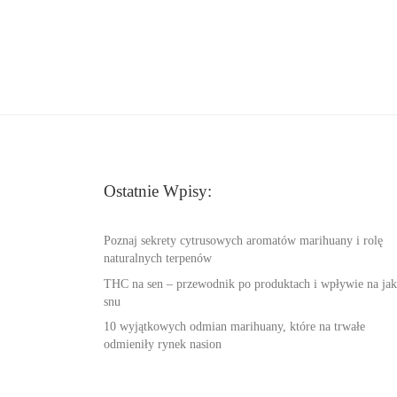
Ostatnie Wpisy:
Poznaj sekrety cytrusowych aromatów marihuany i rolę
naturalnych terpenów
THC na sen – przewodnik po produktach i wpływie na jak
snu
10 wyjątkowych odmian marihuany, które na trwałe
odmieniły rynek nasion