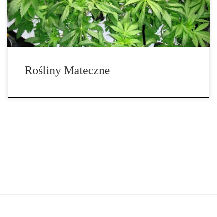
oszczędności na nasionach, uprawa sadzonek daje nam możliwość
[…]
Rośliny Mateczne