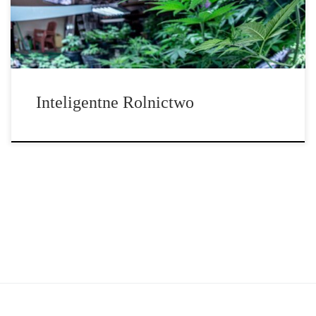
dziedzinie robotyki i sztucznej inteligencji, hodowcy konopi […]
Inteligentne Rolnictwo