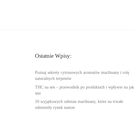
Ostatnie Wpisy:
Poznaj sekrety cytrusowych aromatów marihuany i rolę
naturalnych terpenów
THC na sen – przewodnik po produktach i wpływie na jak
snu
10 wyjątkowych odmian marihuany, które na trwałe
odmieniły rynek nasion