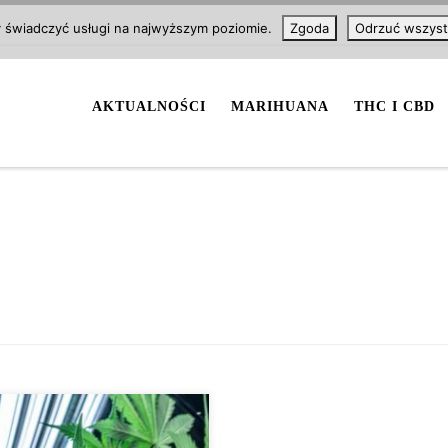
y świadczyć usługi na najwyższym poziomie.
Zgoda
Odrzuć wszyst
AKTUALNOŚCI
MARIHUANA
THC I CBD