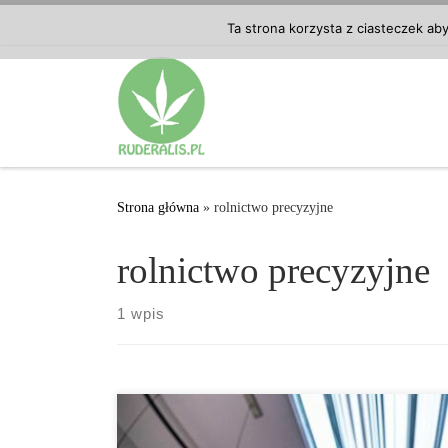
Przejdź do treści
Ta strona korzysta z ciasteczek ab
Strona główna
»
rolnictwo precyzyjne
rolnictwo precyzyjne
1 wpis