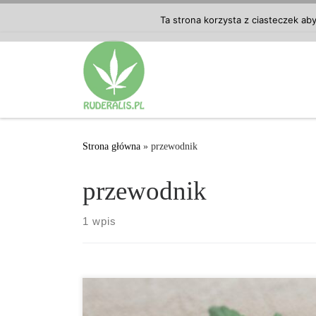
Przejdź do treści
Ta strona korzysta z ciasteczek ab
Strona główna
»
przewodnik
przewodnik
1 wpis