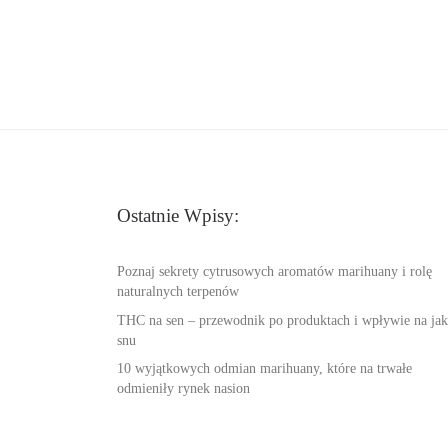
Ostatnie Wpisy:
Poznaj sekrety cytrusowych aromatów marihuany i rolę
naturalnych terpenów
THC na sen – przewodnik po produktach i wpływie na jak
snu
10 wyjątkowych odmian marihuany, które na trwałe
odmieniły rynek nasion