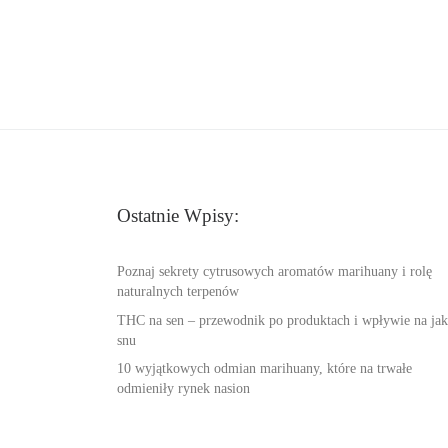
Ostatnie Wpisy:
Poznaj sekrety cytrusowych aromatów marihuany i rolę
naturalnych terpenów
THC na sen – przewodnik po produktach i wpływie na jak
snu
10 wyjątkowych odmian marihuany, które na trwałe
odmieniły rynek nasion