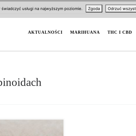
y świadczyć usługi na najwyższym poziomie.
Zgoda
Odrzuć wszyst
AKTUALNOŚCI
MARIHUANA
THC I CBD
binoidach