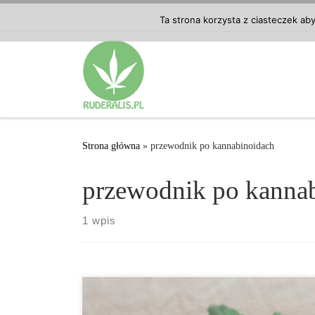
Przejdź do treści
Ta strona korzysta z ciasteczek ab
Strona główna
»
przewodnik po kannabinoidach
przewodnik po kanna
1 wpis