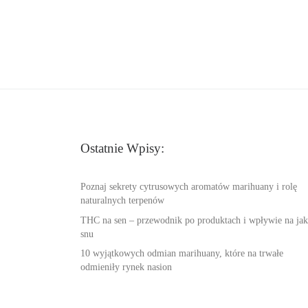
Ostatnie Wpisy:
Poznaj sekrety cytrusowych aromatów marihuany i rolę
naturalnych terpenów
THC na sen – przewodnik po produktach i wpływie na jak
snu
10 wyjątkowych odmian marihuany, które na trwałe
odmieniły rynek nasion