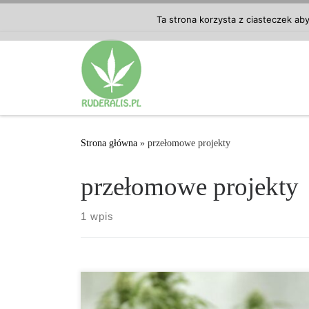
Przejdź do treści
Ta strona korzysta z ciasteczek ab
Strona główna
»
przełomowe projekty
przełomowe projekty
1 wpis