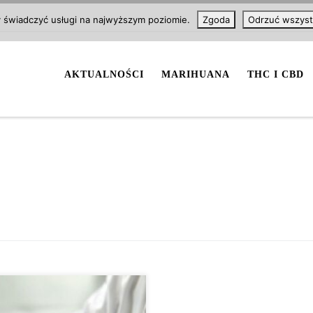
y świadczyć usługi na najwyższym poziomie.
Zgoda
Odrzuć wszyst
AKTUALNOŚCI
MARIHUANA
THC I CBD