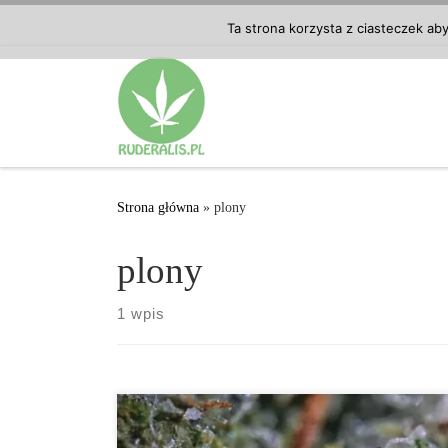
Przejdź do treści
Ta strona korzysta z ciasteczek ab
Strona główna
»
plony
plony
1 wpis