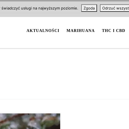
y świadczyć usługi na najwyższym poziomie.
Zgoda
Odrzuć wszyst
AKTUALNOŚCI
MARIHUANA
THC I CBD