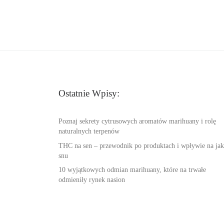
Ostatnie Wpisy:
Poznaj sekrety cytrusowych aromatów marihuany i rolę
naturalnych terpenów
THC na sen – przewodnik po produktach i wpływie na jak
snu
10 wyjątkowych odmian marihuany, które na trwałe
odmieniły rynek nasion