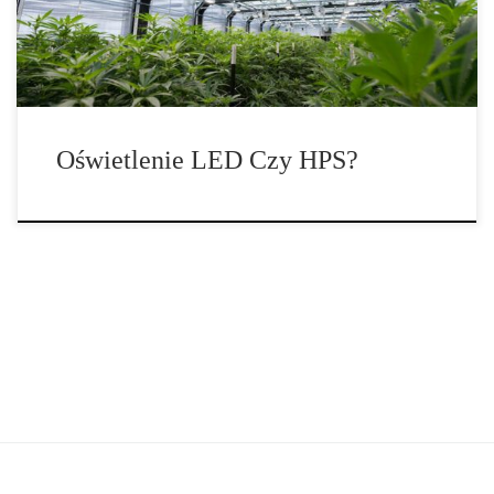
rozwoju, silnego metabolizmu i docelowo wysokich plonów.
Dlatego wybór […]
Oświetlenie LED Czy HPS?