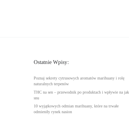
Ostatnie Wpisy:
Poznaj sekrety cytrusowych aromatów marihuany i rolę
naturalnych terpenów
THC na sen – przewodnik po produktach i wpływie na jak
snu
10 wyjątkowych odmian marihuany, które na trwałe
odmieniły rynek nasion