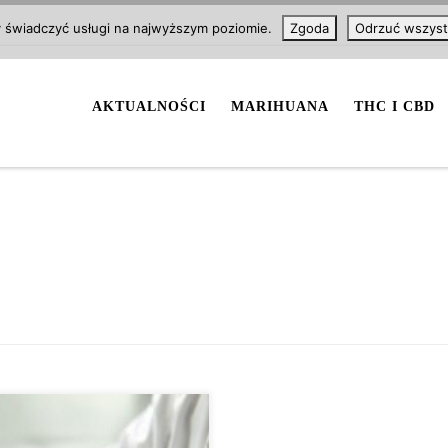
y świadczyć usługi na najwyższym poziomie.
Zgoda
Odrzuć wszyst
AKTUALNOŚCI
MARIHUANA
THC I CBD