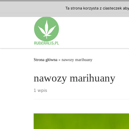
Przejdź do treści
Ta strona korzysta z ciasteczek ab
Strona główna
»
nawozy marihuany
nawozy marihuany
1 wpis