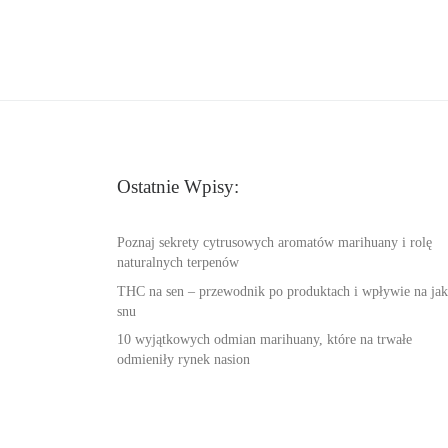
Ostatnie Wpisy:
Poznaj sekrety cytrusowych aromatów marihuany i rolę
naturalnych terpenów
THC na sen – przewodnik po produktach i wpływie na jak
snu
10 wyjątkowych odmian marihuany, które na trwałe
odmieniły rynek nasion