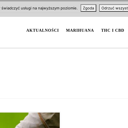
y świadczyć usługi na najwyższym poziomie.
Zgoda
Odrzuć wszyst
AKTUALNOŚCI
MARIHUANA
THC I CBD