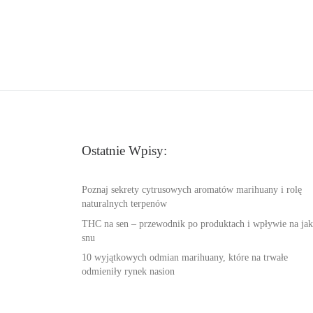
Ostatnie Wpisy:
Poznaj sekrety cytrusowych aromatów marihuany i rolę
naturalnych terpenów
THC na sen – przewodnik po produktach i wpływie na jak
snu
10 wyjątkowych odmian marihuany, które na trwałe
odmieniły rynek nasion