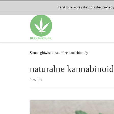
Przejdź do treści
Ta strona korzysta z ciasteczek ab
Strona główna
»
naturalne kannabinoidy
naturalne kannabinoi
1 wpis