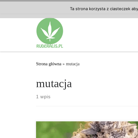
Przejdź do treści
Ta strona korzysta z ciasteczek ab
Strona główna
»
mutacja
mutacja
1 wpis