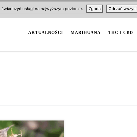
y świadczyć usługi na najwyższym poziomie.
Zgoda
Odrzuć wszyst
AKTUALNOŚCI
MARIHUANA
THC I CBD