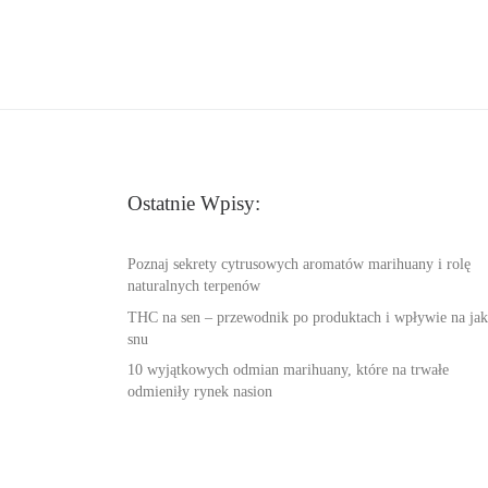
Ostatnie Wpisy:
Poznaj sekrety cytrusowych aromatów marihuany i rolę
naturalnych terpenów
THC na sen – przewodnik po produktach i wpływie na jak
snu
10 wyjątkowych odmian marihuany, które na trwałe
odmieniły rynek nasion