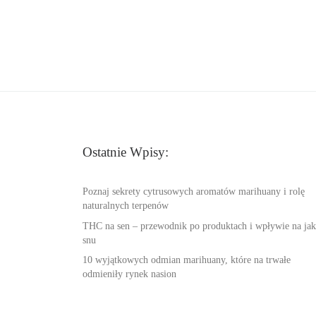
Ostatnie Wpisy:
Poznaj sekrety cytrusowych aromatów marihuany i rolę
naturalnych terpenów
THC na sen – przewodnik po produktach i wpływie na jak
snu
10 wyjątkowych odmian marihuany, które na trwałe
odmieniły rynek nasion