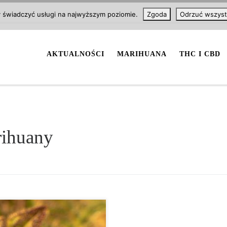
y świadczyć usługi na najwyższym poziomie.
Zgoda
Odrzuć wszyst
AKTUALNOŚCI
MARIHUANA
THC I CBD
rihuany