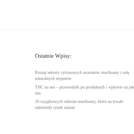
Ostatnie Wpisy:
Poznaj sekrety cytrusowych aromatów marihuany i rolę
naturalnych terpenów
THC na sen – przewodnik po produktach i wpływie na jak
snu
10 wyjątkowych odmian marihuany, które na trwałe
odmieniły rynek nasion