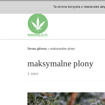
Przejdź do treści
Ta strona korzysta z ciasteczek ab
Strona główna
»
maksymalne plony
maksymalne plony
1 wpis