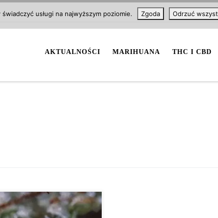
y świadczyć usługi na najwyższym poziomie.
Zgoda
Odrzuć wszyst
AKTUALNOŚCI
MARIHUANA
THC I CBD