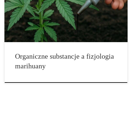
roślin hydroponicznych. To naturalny biostymulator o
wyjątkowych właściwościach chelatujących, który zwiększa
biodostępność składników odżywczych i wspiera procesy życiowe
roślin. Powstaje w wyniku długotrwałej mineralizacji materii
organicznej, […]
Organiczne substancje a fizjologia
marihuany