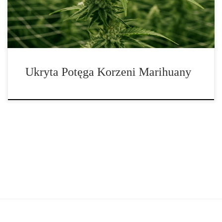
jak właściwe podlewanie, struktura […]
Ukryta Potęga Korzeni Marihuany