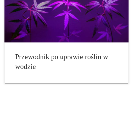
roztwór składników mineralnych. Jest to rozwiązanie, które
zrewolucjonizowało współczesne rolnictwo i stało się
fundamentem tzw. precision agriculture – rolnictwa precyzyjnego.
Dzięki możliwości pełnej kontroli nad środowiskiem […]
Przewodnik po uprawie roślin w
wodzie