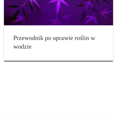
fundamentem tzw. precision agriculture – rolnictwa precyzyjnego.
Dzięki możliwości pełnej kontroli nad środowiskiem […]
Przewodnik po uprawie roślin w
wodzie