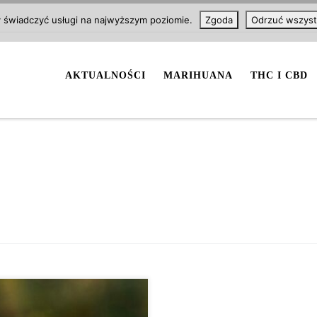
y świadczyć usługi na najwyższym poziomie.
Zgoda
Odrzuć wszyst
AKTUALNOŚCI
MARIHUANA
THC I CBD