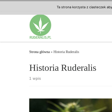
Przejdź do treści
Ta strona korzysta z ciasteczek ab
Strona główna
»
Historia Ruderalis
Historia Ruderalis
1 wpis