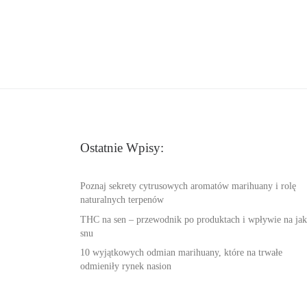
Ostatnie Wpisy:
Poznaj sekrety cytrusowych aromatów marihuany i rolę
naturalnych terpenów
THC na sen – przewodnik po produktach i wpływie na jak
snu
10 wyjątkowych odmian marihuany, które na trwałe
odmieniły rynek nasion